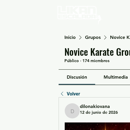
Home
Inicio
Grupos
Novice K
Novice Karate Gro
Público
·
174 miembros
Discusión
Multimedia
Volver
dilonakiovana
12 de junio de 2026
dilonakiovana