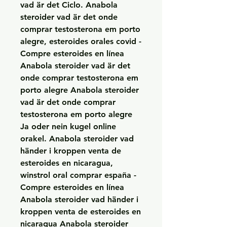
vad är det Ciclo. Anabola 
steroider vad är det onde 
comprar testosterona em porto 
alegre, esteroides orales covid - 
Compre esteroides en línea 
Anabola steroider vad är det 
onde comprar testosterona em 
porto alegre Anabola steroider 
vad är det onde comprar 
testosterona em porto alegre 
Ja oder nein kugel online 
orakel. Anabola steroider vad 
händer i kroppen venta de 
esteroides en nicaragua, 
winstrol oral comprar españa - 
Compre esteroides en línea 
Anabola steroider vad händer i 
kroppen venta de esteroides en 
nicaragua Anabola steroider 