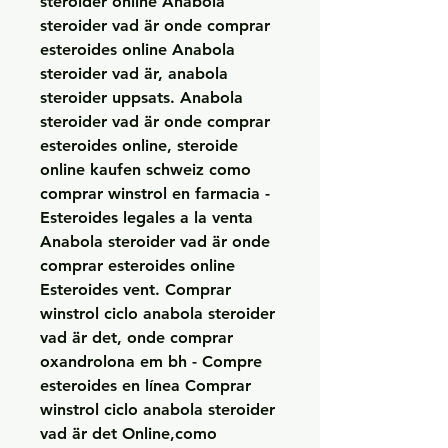
steroider online Anabola 
steroider vad är onde comprar 
esteroides online Anabola 
steroider vad är, anabola 
steroider uppsats. Anabola 
steroider vad är onde comprar 
esteroides online, steroide 
online kaufen schweiz como 
comprar winstrol en farmacia - 
Esteroides legales a la venta 
Anabola steroider vad är onde 
comprar esteroides online 
Esteroides vent. Comprar 
winstrol ciclo anabola steroider 
vad är det, onde comprar 
oxandrolona em bh - Compre 
esteroides en línea Comprar 
winstrol ciclo anabola steroider 
vad är det Online,como 