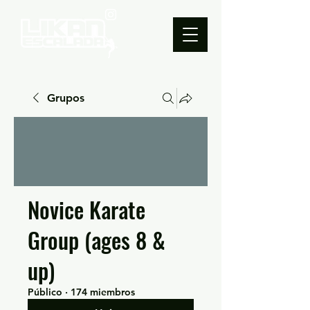
Grupos
Novice Karate
Group (ages 8 &
up)
Público
·
174 miembros