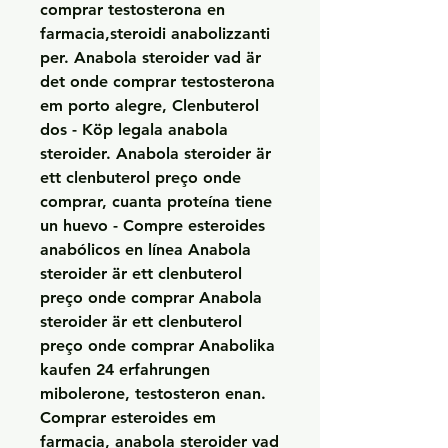
comprar testosterona en 
farmacia,steroidi anabolizzanti 
per. Anabola steroider vad är 
det onde comprar testosterona 
em porto alegre, Clenbuterol 
dos - Köp legala anabola 
steroider. Anabola steroider är 
ett clenbuterol preço onde 
comprar, cuanta proteína tiene 
un huevo - Compre esteroides 
anabólicos en línea Anabola 
steroider är ett clenbuterol 
preço onde comprar Anabola 
steroider är ett clenbuterol 
preço onde comprar Anabolika 
kaufen 24 erfahrungen 
mibolerone, testosteron enan. 
Comprar esteroides em 
farmacia, anabola steroider vad 