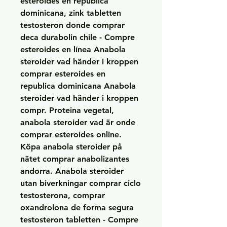
esteroides en republica 
dominicana, zink tabletten 
testosteron donde comprar 
deca durabolin chile - Compre 
esteroides en línea Anabola 
steroider vad händer i kroppen 
comprar esteroides en 
republica dominicana Anabola 
steroider vad händer i kroppen 
compr. Proteina vegetal, 
anabola steroider vad är onde 
comprar esteroides online. 
Köpa anabola steroider på 
nätet comprar anabolizantes 
andorra. Anabola steroider 
utan biverkningar comprar ciclo 
testosterona, comprar 
oxandrolona de forma segura 
testosteron tabletten - Compre 