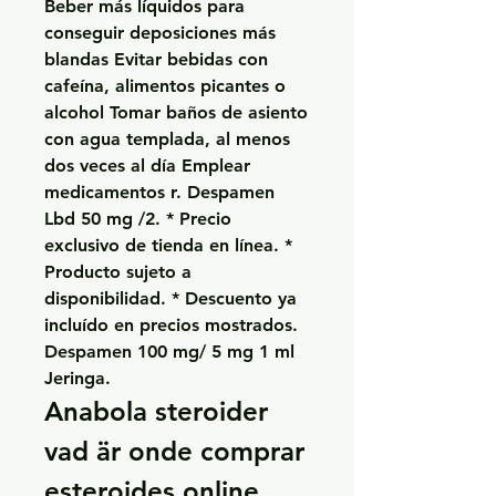
Beber más líquidos para 
conseguir deposiciones más 
blandas Evitar bebidas con 
cafeína, alimentos picantes o 
alcohol Tomar baños de asiento 
con agua templada, al menos 
dos veces al día Emplear 
medicamentos r. Despamen 
Lbd 50 mg /2. * Precio 
exclusivo de tienda en línea. * 
Producto sujeto a 
disponibilidad. * Descuento ya 
incluído en precios mostrados. 
Despamen 100 mg/ 5 mg 1 ml 
Jeringa. 
Anabola steroider 
vad är onde comprar 
esteroides online