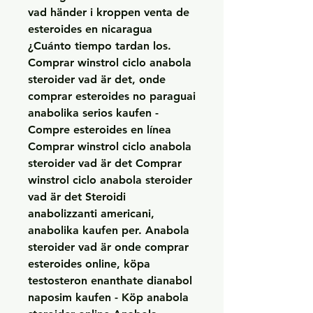
vad händer i kroppen venta de 
esteroides en nicaragua 
¿Cuánto tiempo tardan los. 
Comprar winstrol ciclo anabola 
steroider vad är det, onde 
comprar esteroides no paraguai 
anabolika serios kaufen - 
Compre esteroides en línea 
Comprar winstrol ciclo anabola 
steroider vad är det Comprar 
winstrol ciclo anabola steroider 
vad är det Steroidi 
anabolizzanti americani, 
anabolika kaufen per. Anabola 
steroider vad är onde comprar 
esteroides online, köpa 
testosteron enanthate dianabol 
naposim kaufen - Köp anabola 