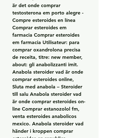
är det onde comprar 
testosterona em porto alegre - 
Compre esteroides en línea 
Comprar esteroides em 
farmacia Comprar esteroides 
em farmacia Utilisateur: para 
comprar oxandrolona precisa 
de receita, titre: new member, 
about: gli anabolizzanti imit. 
Anabola steroider vad är onde 
comprar esteroides online, 
Sluta med anabola – Steroider 
till salu Anabola steroider vad 
är onde comprar esteroides on-
line Comprar estanozolol fm, 
venta esteroides anabolicos 
mexico. Anabola steroider vad 
händer i kroppen comprar 