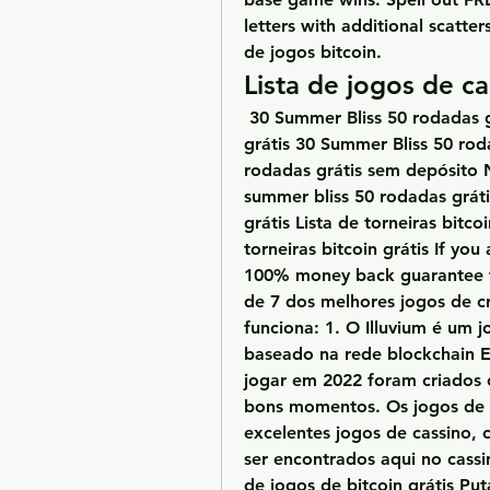
letters with additional scatters
de jogos bitcoin.
Lista de jogos de ca
 30 Summer Bliss 50 rodadas grátis sem depósito, lista de jogos bitcoin 
grátis 30 Summer Bliss 50 rod
rodadas grátis sem depósito 
summer bliss 50 rodadas grátis
grátis Lista de torneiras bitcoi
torneiras bitcoin grátis If you
100% money back guarantee for
de 7 dos melhores jogos de 
funciona: 1. O Illuvium é um 
baseado na rede blockchain E
jogar em 2022 foram criados c
bons momentos. Os jogos de K
excelentes jogos de cassino,
ser encontrados aqui no cassin
de jogos de bitcoin grátis Pu