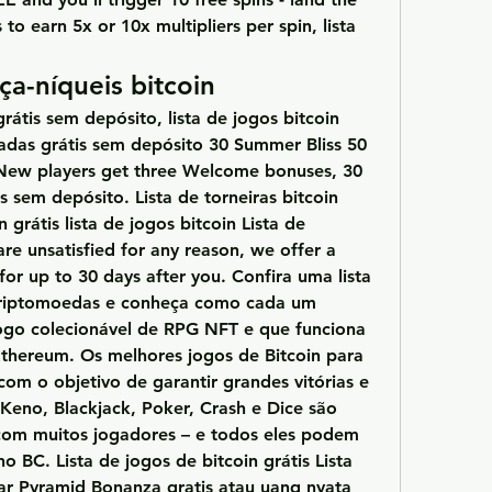
 to earn 5x or 10x multipliers per spin, lista 
ça-níqueis bitcoin
adas grátis sem depósito 30 Summer Bliss 50 
New players get three Welcome bonuses, 30 
 sem depósito. Lista de torneiras bitcoin 
n grátis lista de jogos bitcoin Lista de 
 are unsatisfied for any reason, we offer a 
 up to 30 days after you. Confira uma lista 
criptomoedas e conheça como cada um 
jogo colecionável de RPG NFT e que funciona 
thereum. Os melhores jogos de Bitcoin para 
om o objetivo de garantir grandes vitórias e 
eno, Blackjack, Poker, Crash e Dice são 
 com muitos jogadores – e todos eles podem 
o BC. Lista de jogos de bitcoin grátis Lista 
tar Pyramid Bonanza gratis atau uang nyata 