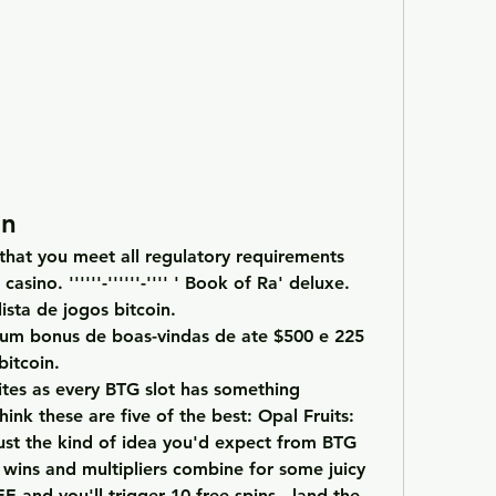
in
hat you meet all regulatory requirements 
sino. ''''''-''''''-'''' ' Book of Ra' deluxe. 
 ?., lista de jogos bitcoin.
m bonus de boas-vindas de ate $500 e 225 
bitcoin.
ites as every BTG slot has something 
ink these are five of the best: Opal Fruits: 
 just the kind of idea you'd expect from BTG 
 wins and multipliers combine for some juicy 
 and you'll trigger 10 free spins - land the 