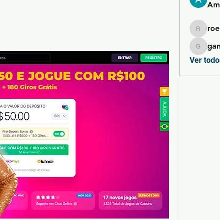
Ame
roe
roebelk
ga
gamble
Ver todo