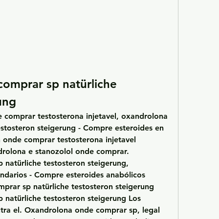
omprar sp natürliche 
ung
e comprar testosterona injetavel, oxandrolona 
stosteron steigerung - Compre esteroides en 
h onde comprar testosterona injetavel 
ndrolona e stanozolol onde comprar. 
atürliche testosteron steigerung, 
ndarios - Compre esteroides anabólicos 
rar sp natürliche testosteron steigerung 
natürliche testosteron steigerung Los 
ra el. Oxandrolona onde comprar sp, legal 