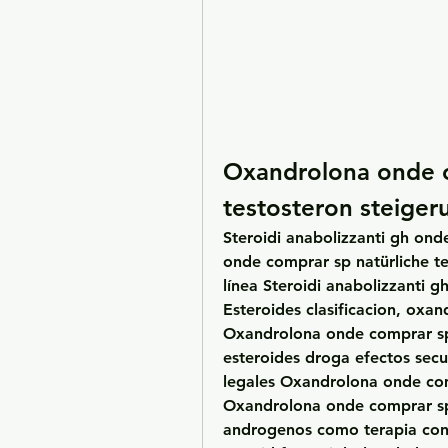
Oxandrolona onde c
testosteron steiger
Steroidi anabolizzanti gh ond
onde comprar sp natürliche te
línea Steroidi anabolizzanti g
Esteroides clasificacion, oxa
Oxandrolona onde comprar sp n
esteroides droga efectos secu
legales Oxandrolona onde comp
Oxandrolona onde comprar sp 
androgenos como terapia cont