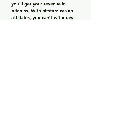
you’ll get your revenue in 
bitcoins. With bitstarz casino 
affiliates, you can’t withdraw 
your earnings if your balance is 
negative. The awards include 
categories for marketing 
campaign of the year, best 
digital agency, best affiliate 
manager (which is coming to 
bitstarz by the way), best 
crypto affiliate, and many more 
– all related to affiliate 
marketing.   Bitstarz offering a 
chance to win a tesla 8 apr 
2020 japan level up adventure 
at bitstarz 11 mar 2020 bitstarz 
relaunches slot wars with 
€5,000 prize pool 28 feb 2020 
srdjan from bitstarz wins best 