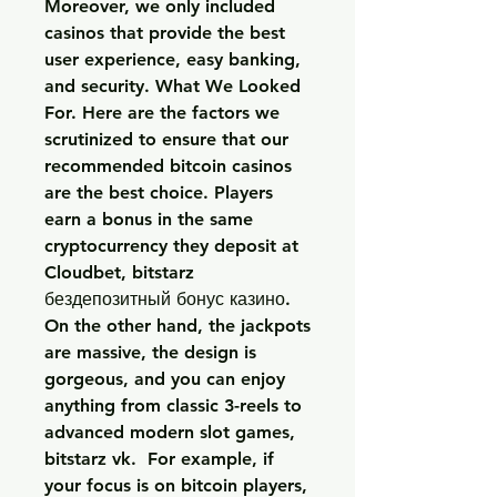
Moreover, we only included 
casinos that provide the best 
user experience, easy banking, 
and security. What We Looked 
For. Here are the factors we 
scrutinized to ensure that our 
recommended bitcoin casinos 
are the best choice. Players 
earn a bonus in the same 
cryptocurrency they deposit at 
Cloudbet, bitstarz 
бездепозитный бонус казино. 
On the other hand, the jackpots 
are massive, the design is 
gorgeous, and you can enjoy 
anything from classic 3-reels to 
advanced modern slot games, 
bitstarz vk.  For example, if 
your focus is on bitcoin players, 