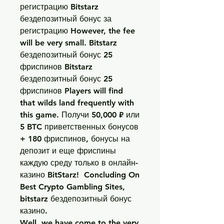
регистрацию Bitstarz 
бездепозитный бонус за 
регистрацию However, the fee 
will be very small. Bitstarz 
бездепозитный бонус 25 
фриспинов Bitstarz 
бездепозитный бонус 25 
фриспинов Players will find 
that wilds land frequently with 
this game. Получи 50,000 ₽ или 
5 BTC приветственных бонусов 
+ 180 фриспинов, бонусы на 
депозит и еще фриспины 
каждую среду только в онлайн-
казино BitStarz!  Concluding On 
Best Crypto Gambling Sites, 
bitstarz бездепозитный бонус 
казино.
Well, we have come to the very 