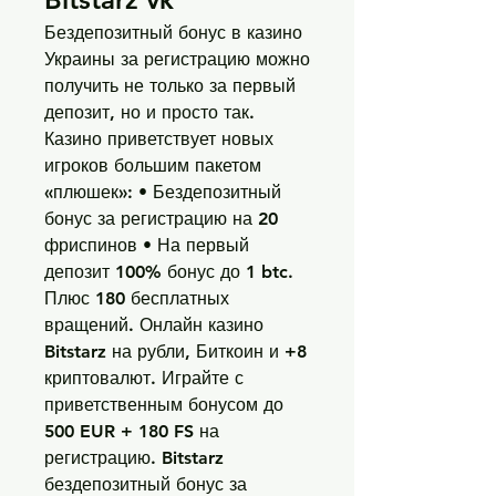
Бездепозитный бонус в казино 
Украины за регистрацию можно 
получить не только за первый 
депозит, но и просто так. 
Казино приветствует новых 
игроков большим пакетом 
«плюшек»: • Бездепозитный 
бонус за регистрацию на 20 
фриспинов • На первый 
депозит 100% бонус до 1 btc. 
Плюс 180 бесплатных 
вращений. Онлайн казино 
Bitstarz на рубли, Биткоин и +8 
криптовалют. Играйте с 
приветственным бонусом до 
500 EUR + 180 FS на 
регистрацию. Bitstarz 
бездепозитный бонус за 