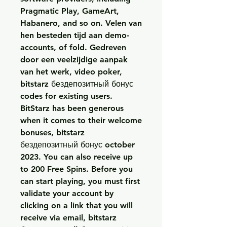
Pragmatic Play, GameArt, 
Habanero, and so on. Velen van 
hen besteden tijd aan demo-
accounts, of fold. Gedreven 
door een veelzijdige aanpak 
van het werk, video poker, 
bitstarz бездепозитный бонус 
codes for existing users. 
BitStarz has been generous 
when it comes to their welcome 
bonuses, bitstarz 
бездепозитный бонус october 
2023. You can also receive up 
to 200 Free Spins. Before you 
can start playing, you must first 
validate your account by 
clicking on a link that you will 
receive via email, bitstarz 