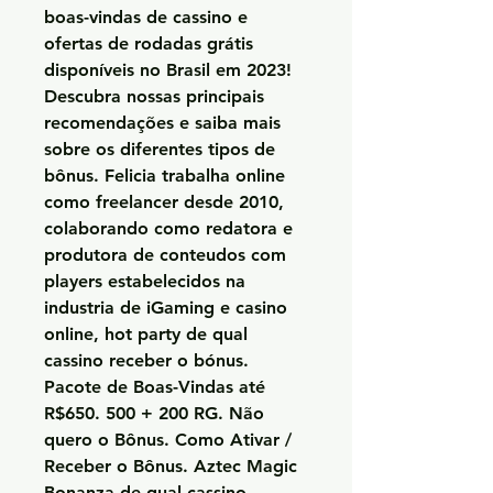
boas-vindas de cassino e 
ofertas de rodadas grátis 
disponíveis no Brasil em 2023! 
Descubra nossas principais 
recomendações e saiba mais 
sobre os diferentes tipos de 
bônus. Felicia trabalha online 
como freelancer desde 2010, 
colaborando como redatora e 
produtora de conteudos com 
players estabelecidos na 
industria de iGaming e casino 
online, hot party de qual 
cassino receber o bónus. 
Pacote de Boas-Vindas até 
R$650. 500 + 200 RG. Não 
quero o Bônus. Como Ativar / 
Receber o Bônus. Aztec Magic 
Bonanza de qual cassino 