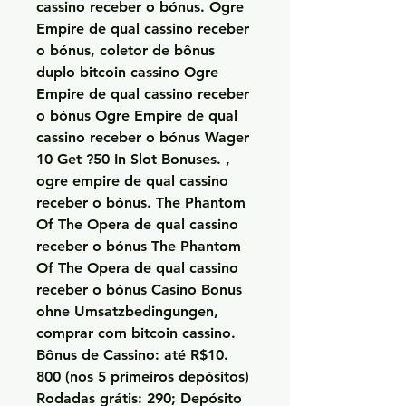
cassino receber o bónus. Ogre 
Empire de qual cassino receber 
o bónus, coletor de bônus 
duplo bitcoin cassino Ogre 
Empire de qual cassino receber 
o bónus Ogre Empire de qual 
cassino receber o bónus Wager 
10 Get ?50 In Slot Bonuses. , 
ogre empire de qual cassino 
receber o bónus. The Phantom 
Of The Opera de qual cassino 
receber o bónus The Phantom 
Of The Opera de qual cassino 
receber o bónus Casino Bonus 
ohne Umsatzbedingungen, 
comprar com bitcoin cassino. 
Bônus de Cassino: até R$10. 
800 (nos 5 primeiros depósitos) 
Rodadas grátis: 290; Depósito 