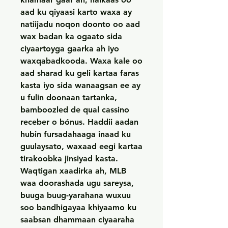
aad ku qiyaasi karto waxa ay 
natiijadu noqon doonto oo aad 
wax badan ka ogaato sida 
ciyaartoyga gaarka ah iyo 
waxqabadkooda. Waxa kale oo 
aad sharad ku geli kartaa faras 
kasta iyo sida wanaagsan ee ay 
u fulin doonaan tartanka, 
bamboozled de qual cassino 
receber o bónus. Haddii aadan 
hubin fursadahaaga inaad ku 
guulaysato, waxaad eegi kartaa 
tirakoobka jinsiyad kasta. 
Waqtigan xaadirka ah, MLB 
waa doorashada ugu sareysa, 
buuga buug-yarahana wuxuu 
soo bandhigayaa khiyaamo ku 
saabsan dhammaan ciyaaraha 