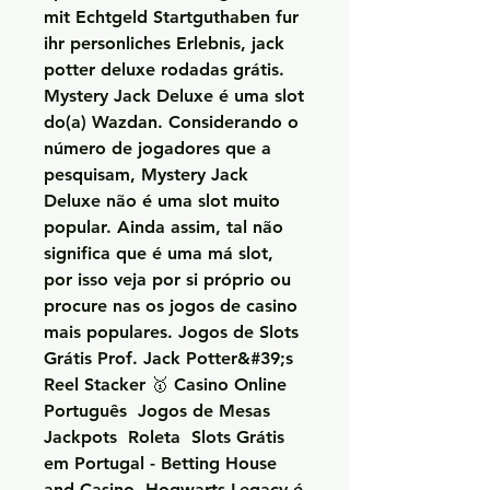
mit Echtgeld Startguthaben fur 
ihr personliches Erlebnis, jack 
potter deluxe rodadas grátis. 
Mystery Jack Deluxe é uma slot 
do(a) Wazdan. Considerando o 
número de jogadores que a 
pesquisam, Mystery Jack 
Deluxe não é uma slot muito 
popular. Ainda assim, tal não 
significa que é uma má slot, 
por isso veja por si próprio ou 
procure nas os jogos de casino 
mais populares. Jogos de Slots 
Grátis Prof. Jack Potter&#39;s 
Reel Stacker 🥇 Casino Online 
Português ️ Jogos de Mesas 
Jackpots  Roleta  Slots Grátis 
em Portugal - Betting House 
and Casino. Hogwarts Legacy é 