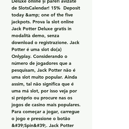
Deluxe online și păreri avizate 
de SlotsCalendar! 15%  Deposit 
today &amp; one of the five 
jackpots. Prova la slot online 
Jack Potter Deluxe gratis in 
modalità demo, senza 
download o registrazione. Jack 
Potter é uma slot do(a) 
Onlyplay. Considerando o 
número de jogadores que a 
pesquisam, Jack Potter não é 
uma slot muito popular. Ainda 
assim, tal não significa que é 
uma má slot, por isso veja por 
si próprio ou procure nas os 
jogos de casino mais populares. 
Para começar a jogar, carregue 
o jogo e pressione o botão 
&#39;Spin&#39;. Jack Potter 