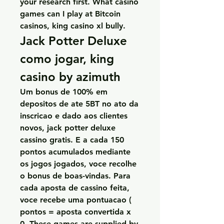
your research first. What casino 
games can I play at Bitcoin 
casinos, king casino xl bully.
Jack Potter Deluxe 
como jogar, king 
casino by azimuth
Um bonus de 100% em 
depositos de ate 5BT no ato da 
inscricao e dado aos clientes 
novos, jack potter deluxe 
cassino gratis. E a cada 150 
pontos acumulados mediante 
os jogos jogados, voce recolhe 
o bonus de boas-vindas. Para 
cada aposta de cassino feita, 
voce recebe uma pontuacao ( 
pontos = aposta convertida x 
0. These games are supplied by 