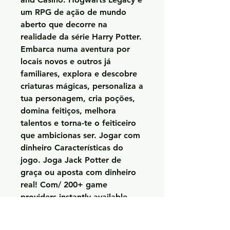
um RPG de ação de mundo 
aberto que decorre na 
realidade da série Harry Potter. 
Embarca numa aventura por 
locais novos e outros já 
familiares, explora e descobre 
criaturas mágicas, personaliza a 
tua personagem, cria poções, 
domina feitiços, melhora 
talentos e torna-te o feiticeiro 
que ambicionas ser. Jogar com 
dinheiro Características do 
jogo. Joga Jack Potter de 
graça ou aposta com dinheiro 
real! Com/ 200+ game 
providers instantly available 
Fast and ea.  Com/ 200+ game 
providers instantly available 