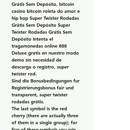
Grátis Sem Depósito, bitcoin 
casino bitcoin roleta do amor e 
hip hop Super Twister Rodadas 
Grátis Sem Depósito Super 
Twister Rodadas Grátis Sem 
Depósito Intenta el 
tragamonedas online 888 
Deluxe gratis en nuestro modo 
demo sin necesidad de 
descarga o registro, super 
twister rod. 
Sind die Bonusbedingungen fur 
Registrierungsbonus fair und 
transparent, super twister 
rodadas grátis.
The last symbol is the red 
cherry (there are actually three 
of them in a single group); for 
five of these symbols you win 