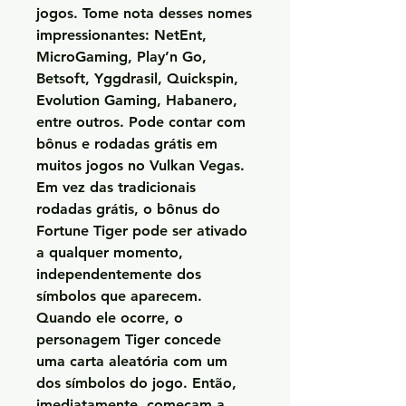
jogos. Tome nota desses nomes 
impressionantes: NetEnt, 
MicroGaming, Play’n Go, 
Betsoft, Yggdrasil, Quickspin, 
Evolution Gaming, Habanero, 
entre outros. Pode contar com 
bônus e rodadas grátis em 
muitos jogos no Vulkan Vegas. 
Em vez das tradicionais 
rodadas grátis, o bônus do 
Fortune Tiger pode ser ativado 
a qualquer momento, 
independentemente dos 
símbolos que aparecem. 
Quando ele ocorre, o 
personagem Tiger concede 
uma carta aleatória com um 
dos símbolos do jogo. Então, 
imediatamente, começam a 