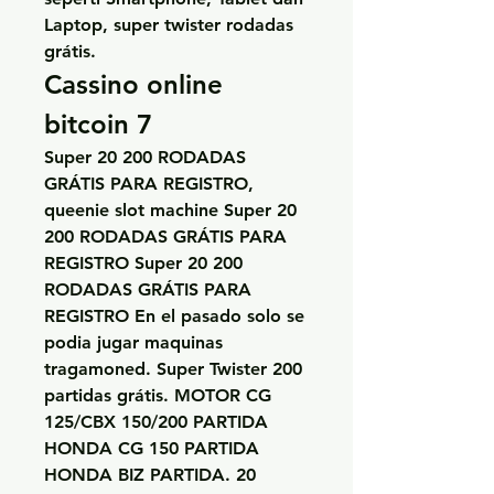
Laptop, super twister rodadas 
grátis.
Cassino online 
bitcoin 7
Super 20 200 RODADAS 
GRÁTIS PARA REGISTRO, 
queenie slot machine Super 20 
200 RODADAS GRÁTIS PARA 
REGISTRO Super 20 200 
RODADAS GRÁTIS PARA 
REGISTRO En el pasado solo se 
podia jugar maquinas 
tragamoned. Super Twister 200 
partidas grátis. MOTOR CG 
125/CBX 150/200 PARTIDA 
HONDA CG 150 PARTIDA 
HONDA BIZ PARTIDA. 20 