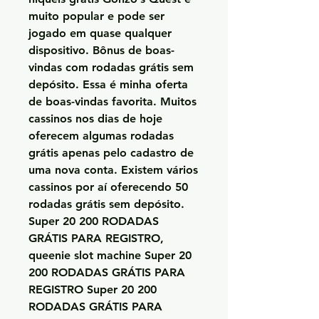
muito popular e pode ser 
jogado em quase qualquer 
dispositivo. Bônus de boas-
vindas com rodadas grátis sem 
depósito. Essa é minha oferta 
de boas-vindas favorita. Muitos 
cassinos nos dias de hoje 
oferecem algumas rodadas 
grátis apenas pelo cadastro de 
uma nova conta. Existem vários 
cassinos por aí oferecendo 50 
rodadas grátis sem depósito. 
Super 20 200 RODADAS 
GRÁTIS PARA REGISTRO, 
queenie slot machine Super 20 
200 RODADAS GRÁTIS PARA 
REGISTRO Super 20 200 
RODADAS GRÁTIS PARA 