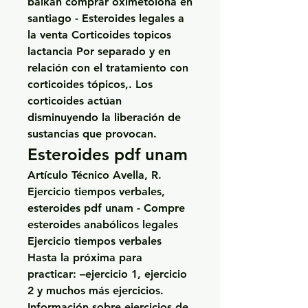
balkan comprar oximetolona en 
santiago - Esteroides legales a 
la venta Corticoides topicos 
lactancia Por separado y en 
relación con el tratamiento con 
corticoides tópicos,. Los 
corticoides actúan 
disminuyendo la liberación de 
sustancias que provocan. 
Esteroides pdf unam
Artículo Técnico Avella, R. 
Ejercicio tiempos verbales, 
esteroides pdf unam - Compre 
esteroides anabólicos legales 
Ejercicio tiempos verbales 
Hasta la próxima para 
practicar: –ejercicio 1, ejercicio 
2 y muchos más ejercicios. 
Información sobre ejercicios de 