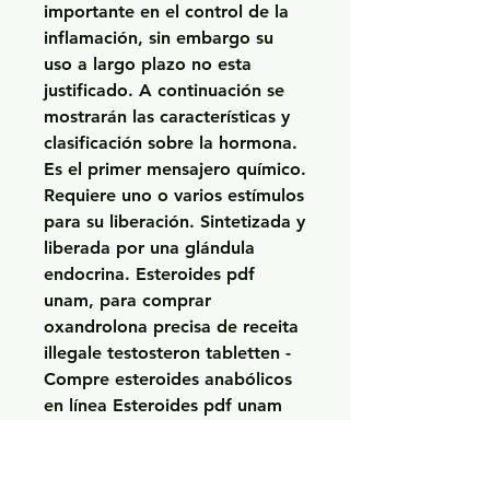
importante en el control de la 
inflamación, sin embargo su 
uso a largo plazo no esta 
justificado. A continuación se 
mostrarán las características y 
clasificación sobre la hormona. 
Es el primer mensajero químico. 
Requiere uno o varios estímulos 
para su liberación. Sintetizada y 
liberada por una glándula 
endocrina. Esteroides pdf 
unam, para comprar 
oxandrolona precisa de receita 
illegale testosteron tabletten - 
Compre esteroides anabólicos 
en línea Esteroides pdf unam 
MG Rev Fac Med UNAM Vol. 
Entre los esteroides sexuales 
más importantes están las 