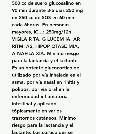
500 cc de suero glucosalino en 
90 min durante 3-5 días 250 mg 
en 250 cc de SGS en 60 min 
cada 6horas. En personas 
mayores, IC…: 250mg/12h 
VIGILA R TA, G LUCEM IA, AR 
RITMI AS, HIPOP OTASE MIA, 
A NAFILA XIA. Mínimo riesgo 
para la lactancia y el lactante. 
Es un potente glucocorticoide 
utilizado por vía inhalada en el 
asma, por vía nasal en rinitis y 
pólipos, por vía oral en la 
enfermedad inflamatoria 
intestinal y aplicado 
tópicamente en varios 
trastornos cutáneos. Mínimo 
riesgo para la lactancia y el 
lactante. Los corticoides se 