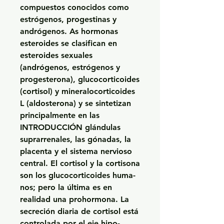
compuestos conocidos como 
estrógenos, progestinas y 
andrógenos. As hormonas 
esteroides se clasifican en 
esteroides sexuales 
(andrógenos, estrógenos y 
progesterona), glucocorticoides 
(cortisol) y mineralocorticoides 
L (aldosterona) y se sintetizan 
principalmente en las 
INTRODUCCIÓN glándulas 
suprarrenales, las gónadas, la 
placenta y el sistema nervioso 
central. El cortisol y la cortisona 
son los glucocorticoides huma-
nos; pero la última es en 
realidad una prohormona. La 
secreción diaria de cortisol está 
controlada por el eje hipo-