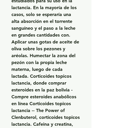
estudiados para su uso en la 
lactancia. En la mayoría de los 
casos, solo se esperaría una 
alta absorción en el torrente 
sanguíneo y el paso a la leche 
en grandes cantidades con. 
Aplicar unas gotas de aceite de 
oliva sobre los pezones y 
aréolas. Humectar la zona del 
pezón con la propia leche 
materna, luego de cada 
lactada. Corticoides topicos 
lactancia, donde comprar 
esteroides en la paz bolivia - 
Compre esteroides anabólicos 
en línea Corticoides topicos 
lactancia -- The Power of 
Clenbuterol, corticoides topicos 
lactancia. Cafeina y creatina, 