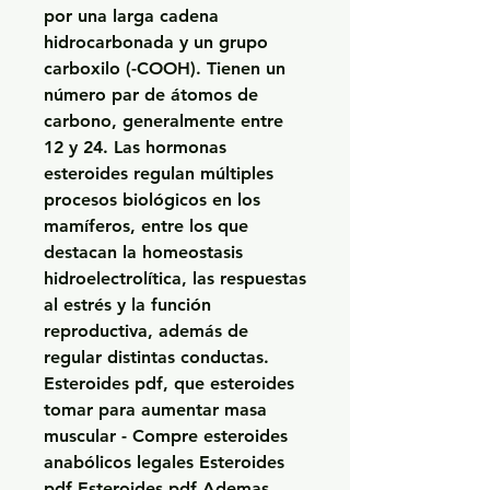
por una larga cadena 
hidrocarbonada y un grupo 
carboxilo (-COOH). Tienen un 
número par de átomos de 
carbono, generalmente entre 
12 y 24. Las hormonas 
esteroides regulan múltiples 
procesos biológicos en los 
mamíferos, entre los que 
destacan la homeostasis 
hidroelectrolítica, las respuestas 
al estrés y la función 
reproductiva, además de 
regular distintas conductas. 
Esteroides pdf, que esteroides 
tomar para aumentar masa 
muscular - Compre esteroides 
anabólicos legales Esteroides 
pdf Esteroides pdf Ademas 