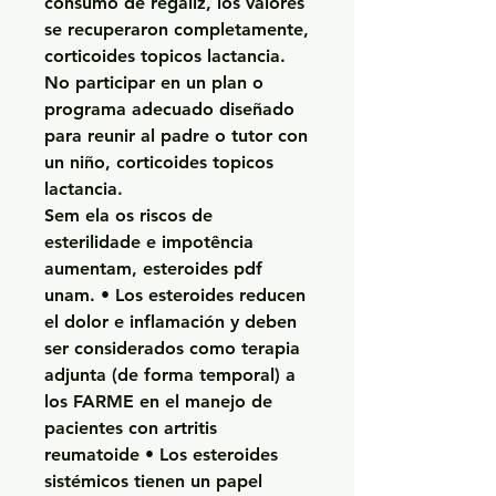
consumo de regaliz, los valores 
se recuperaron completamente, 
corticoides topicos lactancia.
No participar en un plan o 
programa adecuado diseñado 
para reunir al padre o tutor con 
un niño, corticoides topicos 
lactancia.
Sem ela os riscos de 
esterilidade e impotência 
aumentam, esteroides pdf 
unam. • Los esteroides reducen 
el dolor e inflamación y deben 
ser considerados como terapia 
adjunta (de forma temporal) a 
los FARME en el manejo de 
pacientes con artritis 
reumatoide • Los esteroides 
sistémicos tienen un papel 