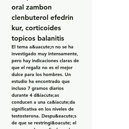
oral zambon 
clenbuterol efedrin 
kur, corticoides 
topicos balanitis
El tema a&uacute;n no se ha 
investigado muy intensamente, 
pero hay indicaciones claras de 
que el regaliz no es el mejor 
dulce para los hombres. Un 
estudio ha encontrado que 
incluso 7 gramos diarios 
durante 4 d&iacute;as 
conducen a una ca&iacute;da 
significativa en los niveles de 
testosterona. Despu&eacute;s 
de que se restringi&oacute; el 