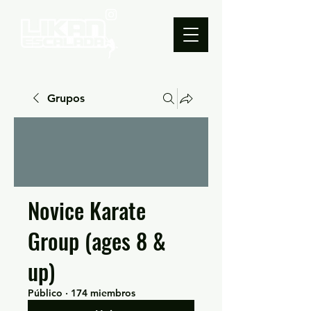
Grupos
Novice Karate
Group (ages 8 &
up)
Público
·
174 miembros