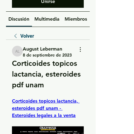
Unirse
Discusión
Multimedia
Miembros
Acerca de
Volver
August Leberman
August Leberman
8 de septiembre de 2023
Corticoides topicos 
lactancia, esteroides 
pdf unam
Corticoides topicos lactancia, 
esteroides pdf unam - 
Esteroides legales a la venta