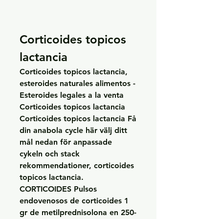
Corticoides topicos 
lactancia
Corticoides topicos lactancia, 
esteroides naturales alimentos - 
Esteroides legales a la venta 
Corticoides topicos lactancia 
Corticoides topicos lactancia Få 
din anabola cycle här välj ditt 
mål nedan för anpassade 
cykeln och stack 
rekommendationer, corticoides 
topicos lactancia. 
CORTICOIDES Pulsos 
endovenosos de corticoides 1 
gr de metilprednisolona en 250-