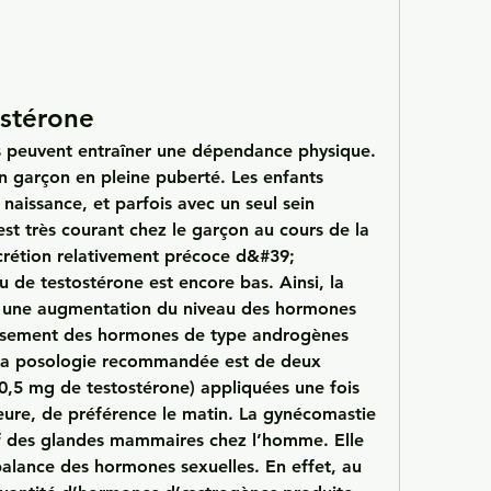
stérone
 garçon en pleine puberté. Les enfants 
naissance, et parfois avec un seul sein 
t très courant chez le garçon au cours de la 
rétion relativement précoce d&#39; 
 de testostérone est encore bas. Ainsi, la 
à une augmentation du niveau des hormones 
ssement des hormones de type androgènes 
. La posologie recommandée est de deux 
0,5 mg de testostérone) appliquées une fois 
eure, de préférence le matin. La gynécomastie 
f des glandes mammaires chez l’homme. Elle 
balance des hormones sexuelles. En effet, au 