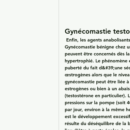
Gynécomastie testo
 Enfin, les agents anabolisants peuvent entraîner une dépendance physique. 
Gynécomastie bénigne chez un
peuvent être concernés dès la 
hypertrophié. Le phénomène es
puberté du fait d&#39;une séc
œstrogènes alors que le niveau
gynécomastie peut être liée 
estrogènes ou bien à un abai
(testostérone en particulier)
pressions sur la pompe (soit 4
par jour, environ à la même h
est le développement excessi
résulte du déséquilibre de la 