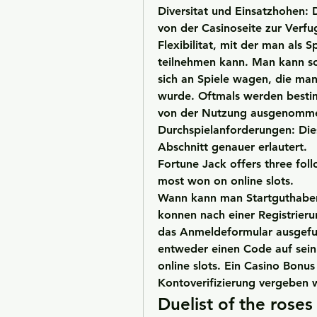
Diversitat und Einsatzhohen:
von der Casinoseite zur Verfug
Flexibilitat, mit der man als S
teilnehmen kann. Man kann so
sich an Spiele wagen, die man 
wurde. Oftmals werden bestim
von der Nutzung ausgenommen
Durchspielanforderungen: Dies
Abschnitt genauer erlautert.
Fortune Jack offers three foll
most won on online slots.
Wann kann man Startguthaben
konnen nach einer Registrie
das Anmeldeformular ausgefull
entweder einen Code auf sein
online slots. Ein Casino Bonu
Kontoverifizierung vergeben 
Duelist of the roses