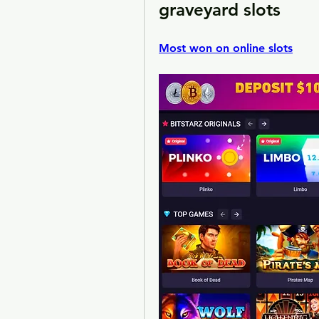
graveyard slots
Most won on online slots