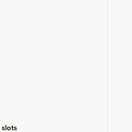
slots