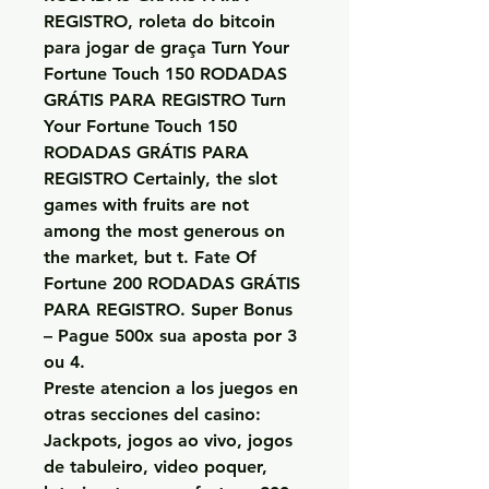
REGISTRO, roleta do bitcoin 
para jogar de graça Turn Your 
Fortune Touch 150 RODADAS 
GRÁTIS PARA REGISTRO Turn 
Your Fortune Touch 150 
RODADAS GRÁTIS PARA 
REGISTRO Certainly, the slot 
games with fruits are not 
among the most generous on 
the market, but t. Fate Of 
Fortune 200 RODADAS GRÁTIS 
PARA REGISTRO. Super Bonus 
– Pague 500x sua aposta por 3 
ou 4. 
Preste atencion a los juegos en 
otras secciones del casino: 
Jackpots, jogos ao vivo, jogos 
de tabuleiro, video poquer, 