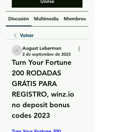
Unirse
Discusión
Multimedia
Miembros
Acerca de
Volver
August Leberman
August Leberman
2 de septiembre de 2023
Turn Your Fortune 
200 RODADAS 
GRÁTIS PARA 
REGISTRO, winz.io 
no deposit bonus 
codes 2023
Turn Your Fortune 200 