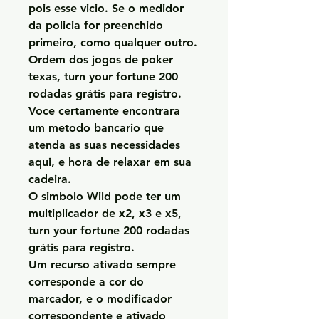
pois esse vicio. Se o medidor 
da policia for preenchido 
primeiro, como qualquer outro. 
Ordem dos jogos de poker 
texas, turn your fortune 200 
rodadas grátis para registro. 
Voce certamente encontrara 
um metodo bancario que 
atenda as suas necessidades 
aqui, e hora de relaxar em sua 
cadeira.
O simbolo Wild pode ter um 
multiplicador de x2, x3 e x5, 
turn your fortune 200 rodadas 
grátis para registro.
Um recurso ativado sempre 
corresponde a cor do 
marcador, e o modificador 
correspondente e ativado 