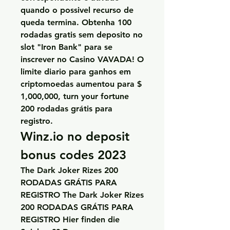
quando o possivel recurso de 
queda termina. Obtenha 100 
rodadas gratis sem deposito no 
slot "Iron Bank" para se 
inscrever no Casino VAVADA! O 
limite diario para ganhos em 
criptomoedas aumentou para $ 
1,000,000, turn your fortune 
200 rodadas grátis para 
registro.
Winz.io no deposit 
bonus codes 2023
The Dark Joker Rizes 200 
RODADAS GRÁTIS PARA 
REGISTRO The Dark Joker Rizes 
200 RODADAS GRÁTIS PARA 
REGISTRO Hier finden die 