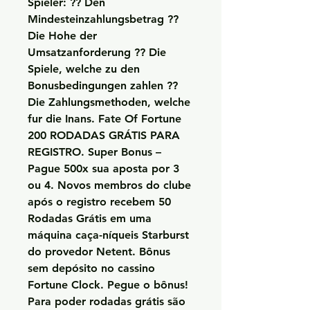
Spieler: ?? Den 
Mindesteinzahlungsbetrag ?? 
Die Hohe der 
Umsatzanforderung ?? Die 
Spiele, welche zu den 
Bonusbedingungen zahlen ?? 
Die Zahlungsmethoden, welche 
fur die Inans. Fate Of Fortune 
200 RODADAS GRÁTIS PARA 
REGISTRO. Super Bonus – 
Pague 500x sua aposta por 3 
ou 4. Novos membros do clube 
após o registro recebem 50 
Rodadas Grátis em uma 
máquina caça-níqueis Starburst 
do provedor Netent. Bônus 
sem depósito no cassino 
Fortune Clock. Pegue o bônus! 
Para poder rodadas grátis são 