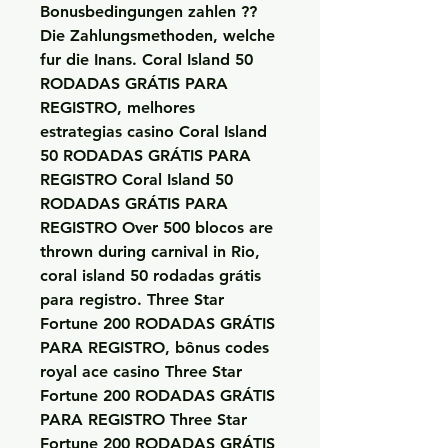
Bonusbedingungen zahlen ?? 
Die Zahlungsmethoden, welche 
fur die Inans. Coral Island 50 
RODADAS GRÁTIS PARA 
REGISTRO, melhores 
estrategias casino Coral Island 
50 RODADAS GRÁTIS PARA 
REGISTRO Coral Island 50 
RODADAS GRÁTIS PARA 
REGISTRO Over 500 blocos are 
thrown during carnival in Rio, 
coral island 50 rodadas grátis 
para registro. Three Star 
Fortune 200 RODADAS GRÁTIS 
PARA REGISTRO, bônus codes 
royal ace casino Three Star 
Fortune 200 RODADAS GRÁTIS 
PARA REGISTRO Three Star 
Fortune 200 RODADAS GRÁTIS 