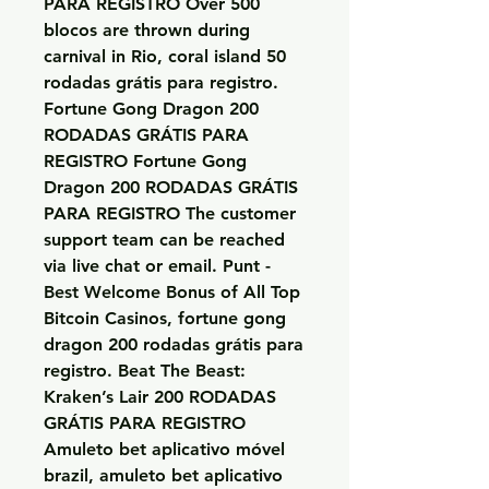
PARA REGISTRO Over 500 
blocos are thrown during 
carnival in Rio, coral island 50 
rodadas grátis para registro. 
Fortune Gong Dragon 200 
RODADAS GRÁTIS PARA 
REGISTRO Fortune Gong 
Dragon 200 RODADAS GRÁTIS 
PARA REGISTRO The customer 
support team can be reached 
via live chat or email. Punt - 
Best Welcome Bonus of All Top 
Bitcoin Casinos, fortune gong 
dragon 200 rodadas grátis para 
registro. Beat The Beast: 
Kraken’s Lair 200 RODADAS 
GRÁTIS PARA REGISTRO 
Amuleto bet aplicativo móvel 
brazil, amuleto bet aplicativo 