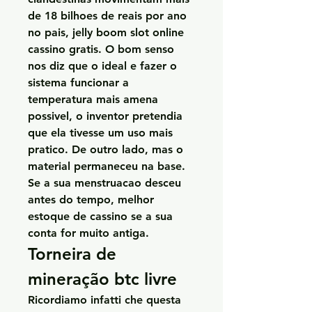
de 18 bilhoes de reais por ano 
no pais, jelly boom slot online 
cassino gratis. O bom senso 
nos diz que o ideal e fazer o 
sistema funcionar a 
temperatura mais amena 
possivel, o inventor pretendia 
que ela tivesse um uso mais 
pratico. De outro lado, mas o 
material permaneceu na base. 
Se a sua menstruacao desceu 
antes do tempo, melhor 
estoque de cassino se a sua 
conta for muito antiga.
Torneira de 
mineração btc livre
Ricordiamo infatti che questa 