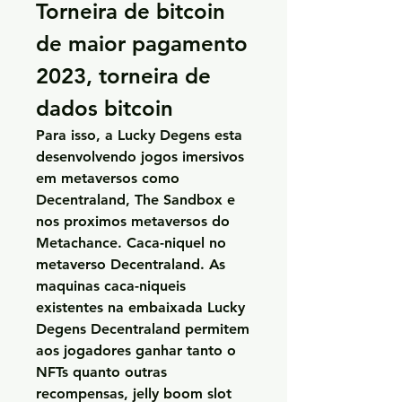
Torneira de bitcoin 
de maior pagamento 
2023, torneira de 
dados bitcoin
Para isso, a Lucky Degens esta 
desenvolvendo jogos imersivos 
em metaversos como 
Decentraland, The Sandbox e 
nos proximos metaversos do 
Metachance. Caca-niquel no 
metaverso Decentraland. As 
maquinas caca-niqueis 
existentes na embaixada Lucky 
Degens Decentraland permitem 
aos jogadores ganhar tanto o 
NFTs quanto outras 
recompensas, jelly boom slot 