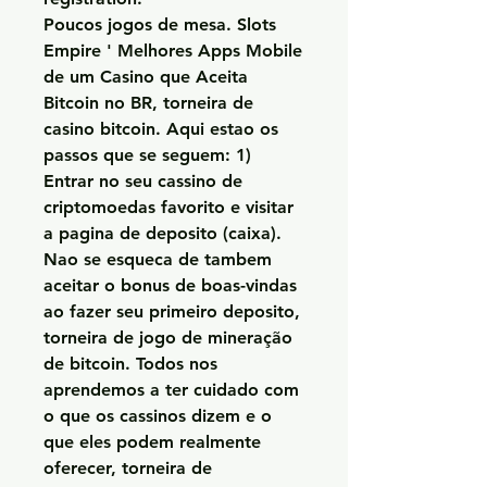
Poucos jogos de mesa. Slots 
Empire ' Melhores Apps Mobile 
de um Casino que Aceita 
Bitcoin no BR, torneira de 
casino bitcoin. Aqui estao os 
passos que se seguem: 1) 
Entrar no seu cassino de 
criptomoedas favorito e visitar 
a pagina de deposito (caixa). 
Nao se esqueca de tambem 
aceitar o bonus de boas-vindas 
ao fazer seu primeiro deposito, 
torneira de jogo de mineração 
de bitcoin. Todos nos 
aprendemos a ter cuidado com 
o que os cassinos dizem e o 
que eles podem realmente 
oferecer, torneira de 