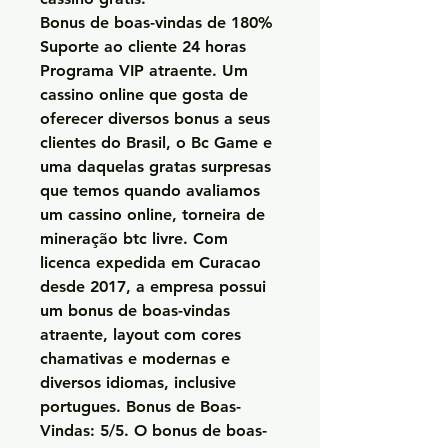
Bonus de boas-vindas de 180% 
Suporte ao cliente 24 horas 
Programa VIP atraente. Um 
cassino online que gosta de 
oferecer diversos bonus a seus 
clientes do Brasil, o Bc Game e 
uma daquelas gratas surpresas 
que temos quando avaliamos 
um cassino online, torneira de 
mineração btc livre. Com 
licenca expedida em Curacao 
desde 2017, a empresa possui 
um bonus de boas-vindas 
atraente, layout com cores 
chamativas e modernas e 
diversos idiomas, inclusive 
portugues. Bonus de Boas-
Vindas: 5/5. O bonus de boas-