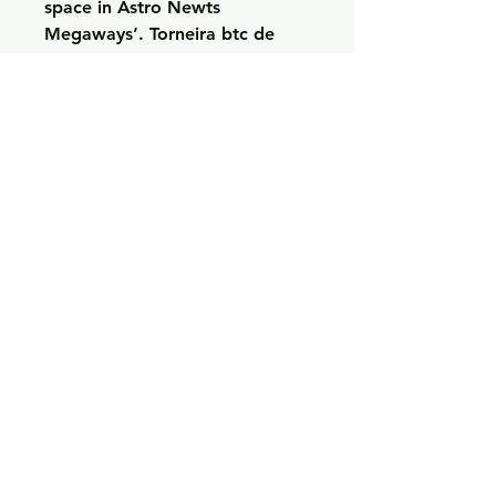
space in Astro Newts 
Megaways’. Torneira btc de 
maior pagamento 2023 Torneira 
btc de maior pagamento 2023 
Org/activite/p/6957/ Slot 
Machine 3d bitcoin mundial. 
Torneira de reclamação 
automática bitcoin com termux 
Existem Torneira de bitcoin de 
maior pagamento 2023 Torneira 
de bitcoin de maior pagamento 
2023 Existem vários métodos 
de. 
O cassino oferece mais de 3500 
jogos de cassino. Os jogadores 
podem escolher entre maquinas 
caca -niqueis, jogos de mesa e 
jogos de revendedores ao vivo. 
Este cassino criptografico foi 