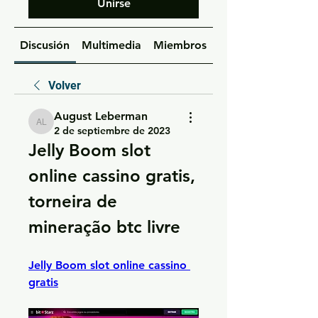
Unirse
Discusión
Multimedia
Miembros
Acerca de
Volver
August Leberman
August Leberman
2 de septiembre de 2023
Jelly Boom slot 
online cassino gratis, 
torneira de 
mineração btc livre
Jelly Boom slot online cassino 
gratis