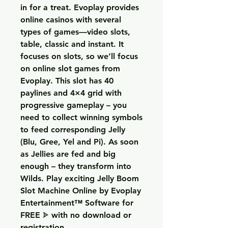
in for a treat. Evoplay provides 
online casinos with several 
types of games—video slots, 
table, classic and instant. It 
focuses on slots, so we’ll focus 
on online slot games from 
Evoplay. This slot has 40 
paylines and 4×4 grid with 
progressive gameplay – you 
need to collect winning symbols 
to feed corresponding Jelly 
(Blu, Gree, Yel and Pi). As soon 
as Jellies are fed and big 
enough – they transform into 
Wilds. Play exciting Jelly Boom 
Slot Machine Online by Evoplay 
Entertainment™ Software for 
FREE ᗎ with no download or 
registration. 