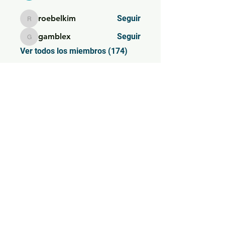
roebelkim
Seguir
roebelkim
gamblex
Seguir
gamblex
Ver todos los miembros (174)
SIEMPRE AL DÍA
Subscríbete