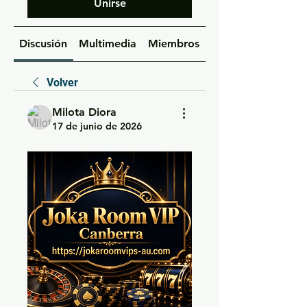
Unirse
Discusión
Multimedia
Miembros
Acerca de
Volver
Milota Diora
17 de junio de 2026