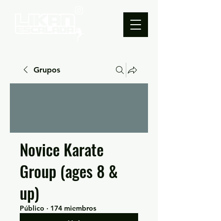
Grupos
Novice Karate
Group (ages 8 &
up)
Público
·
174 miembros