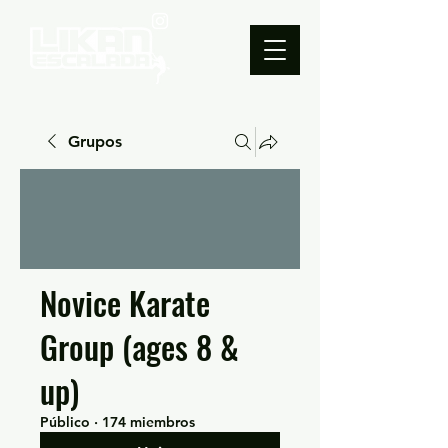
Grupos
Novice Karate
Group (ages 8 &
up)
Público
·
174 miembros