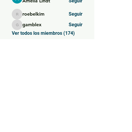
Amelia Lindt
Seguir
roebelkim
Seguir
roebelkim
gamblex
Seguir
gamblex
Ver todos los miembros (174)
SIEMPRE AL DÍA
Subscríbete