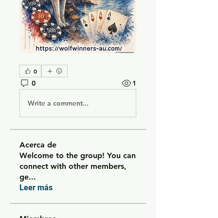
0
0
1
Write a comment...
Acerca de
Welcome to the group! You can
connect with other members,
ge
...
Leer más