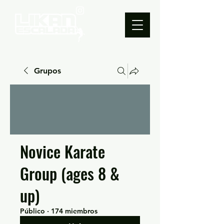
Grupos
Novice Karate
Group (ages 8 &
up)
Público
·
174 miembros