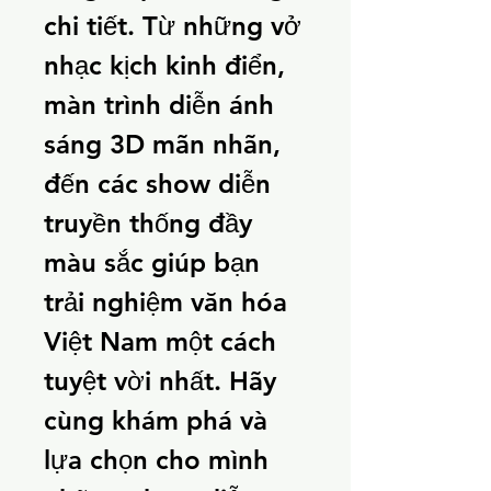
chi tiết. Từ những vở 
nhạc kịch kinh điển, 
màn trình diễn ánh 
sáng 3D mãn nhãn, 
đến các show diễn 
truyền thống đầy 
màu sắc giúp bạn 
trải nghiệm văn hóa 
Việt Nam một cách 
tuyệt vời nhất. Hãy 
cùng khám phá và 
lựa chọn cho mình 