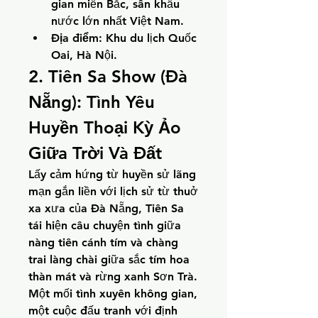
gian miền Bắc, sân khấu 
nước lớn nhất Việt Nam.
Địa điểm:
 Khu du lịch Quốc 
Oai, Hà Nội.
2. Tiên Sa Show (Đà 
Nẵng): Tình Yêu 
Huyền Thoại Kỳ Ảo 
Giữa Trời Và Đất
Lấy cảm hứng từ huyền sử lãng 
mạn gắn liền với lịch sử từ thuở 
xa xưa của Đà Nẵng, Tiên Sa 
tái hiện câu chuyện tình giữa 
nàng tiên cánh tím và chàng 
trai làng chài giữa sắc tím hoa 
thàn mát và rừng xanh Sơn Trà. 
Một mối tình xuyên không gian, 
một cuộc đấu tranh với định 