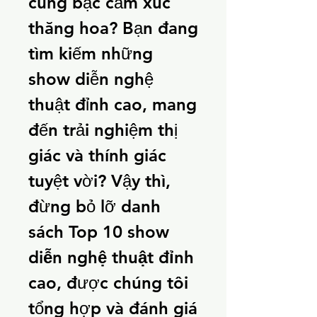
cung bậc cảm xúc 
thăng hoa? Bạn đang 
tìm kiếm những 
show diễn nghệ 
thuật đỉnh cao, mang 
đến trải nghiệm thị 
giác và thính giác 
tuyệt vời? Vậy thì, 
đừng bỏ lỡ danh 
sách 
Top 10 show 
diễn nghệ thuật đỉnh 
cao
, được chúng tôi 
tổng hợp và đánh giá 