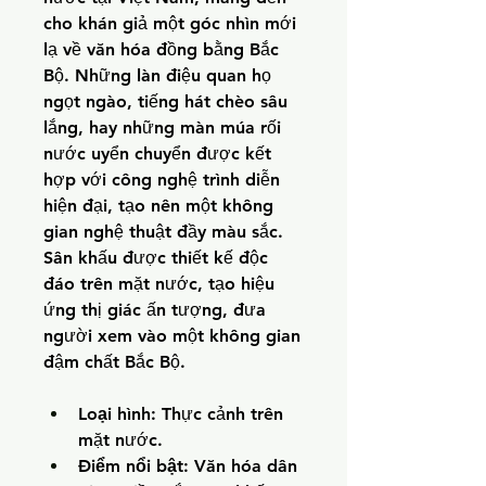
cho khán giả một góc nhìn mới 
lạ về văn hóa đồng bằng Bắc 
Bộ. Những làn điệu quan họ 
ngọt ngào, tiếng hát chèo sâu 
lắng, hay những màn múa rối 
nước uyển chuyển được kết 
hợp với công nghệ trình diễn 
hiện đại, tạo nên một không 
gian nghệ thuật đầy màu sắc. 
Sân khấu được thiết kế độc 
đáo trên mặt nước, tạo hiệu 
ứng thị giác ấn tượng, đưa 
người xem vào một không gian 
đậm chất Bắc Bộ.
Loại hình:
 Thực cảnh trên 
mặt nước.
Điểm nổi bật:
 Văn hóa dân 