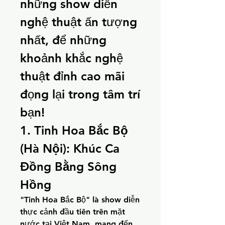
những show diễn 
nghệ thuật ấn tượng 
nhất, để những 
khoảnh khắc nghệ 
thuật đỉnh cao mãi 
đọng lại trong tâm trí 
bạn!
1. Tinh Hoa Bắc Bộ 
(Hà Nội): Khúc Ca 
Đồng Bằng Sông 
Hồng
"Tinh Hoa Bắc Bộ" là show diễn 
thực cảnh đầu tiên trên mặt 
nước tại Việt Nam, mang đến 