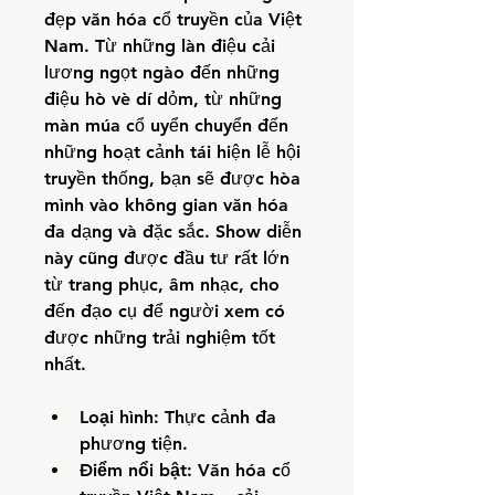
đẹp văn hóa cổ truyền của Việt 
Nam. Từ những làn điệu cải 
lương ngọt ngào đến những 
điệu hò vè dí dỏm, từ những 
màn múa cổ uyển chuyển đến 
những hoạt cảnh tái hiện lễ hội 
truyền thống, bạn sẽ được hòa 
mình vào không gian văn hóa 
đa dạng và đặc sắc. Show diễn 
này cũng được đầu tư rất lớn 
từ trang phục, âm nhạc, cho 
đến đạo cụ để người xem có 
được những trải nghiệm tốt 
nhất.
Loại hình:
 Thực cảnh đa 
phương tiện.
Điểm nổi bật:
 Văn hóa cổ 