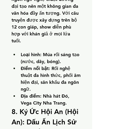
đại tạo nên một không gian đa 
văn hóa đầy ấn tượng. Với câu 
truyện được xây dựng trên bộ 
12 con giáp, show diễn phù 
hợp với khán giả ở mọi lứa 
tuổi.
Loại hình:
 Múa rối sáng tạo 
(nước, dây, bóng).
Điểm nổi bật:
 Rối nghệ 
thuật đa hình thức, phối âm 
hiện đại, sân khấu đa ngôn 
ngữ.
Địa điểm:
 Nhà hát Đó, 
Vega City Nha Trang.
8. Ký Ức Hội An (Hội 
An): Dấu Ấn Lịch Sử 