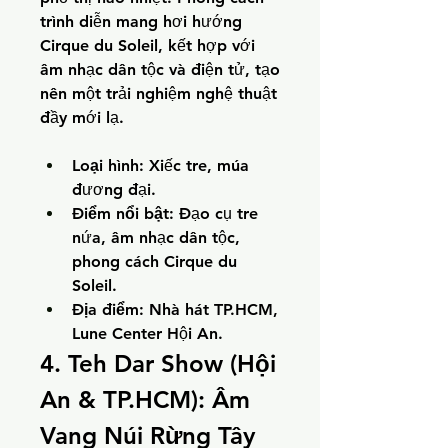
trình diễn mang hơi hướng 
Cirque du Soleil, kết hợp với 
âm nhạc dân tộc và điện tử, tạo 
nên một trải nghiệm nghệ thuật 
đầy mới lạ.
Loại hình:
 Xiếc tre, múa 
đương đại.
Điểm nổi bật:
 Đạo cụ tre 
nứa, âm nhạc dân tộc, 
phong cách Cirque du 
Soleil.
Địa điểm:
 Nhà hát TP.HCM, 
Lune Center Hội An.
4. Teh Dar Show (Hội 
An & TP.HCM): Âm 
Vang Núi Rừng Tây 