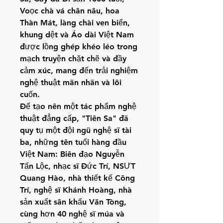
Voọc chà vá chân nâu, hoa 
Thàn Mát, làng chài ven biển, 
khung dệt và Áo dài Việt Nam 
được lồng ghép khéo léo trong 
mạch truyện chặt chẽ và đầy 
cảm xúc, mang đến trải nghiệm 
nghệ thuật mãn nhãn và lôi 
cuốn.
Để tạo nên một tác phẩm nghệ 
thuật đẳng cấp, "Tiên Sa" đã 
quy tụ một đội ngũ nghệ sĩ tài 
ba, những tên tuổi hàng đầu 
Việt Nam: Biên đạo Nguyễn 
Tấn Lộc, nhạc sĩ Đức Trí, NSƯT 
Quang Hào, nhà thiết kế Công 
Trí, nghệ sĩ Khánh Hoàng, nhà 
sản xuất sân khấu Văn Tòng, 
cùng hơn 40 nghệ sĩ múa và 