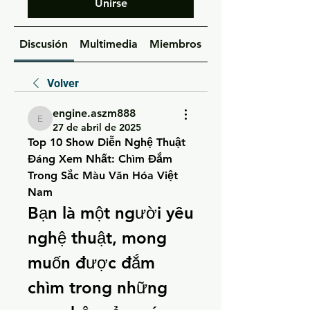
Unirse
Discusión
Multimedia
Miembros
Acerca de
Volver
engine.aszm888
engine.aszm888
27 de abril de 2025
Top 10 Show Diễn Nghệ Thuật 
Đáng Xem Nhất: Chìm Đắm 
Trong Sắc Màu Văn Hóa Việt 
Nam
Bạn là một người yêu 
nghệ thuật, mong 
muốn được đắm 
chìm trong những 