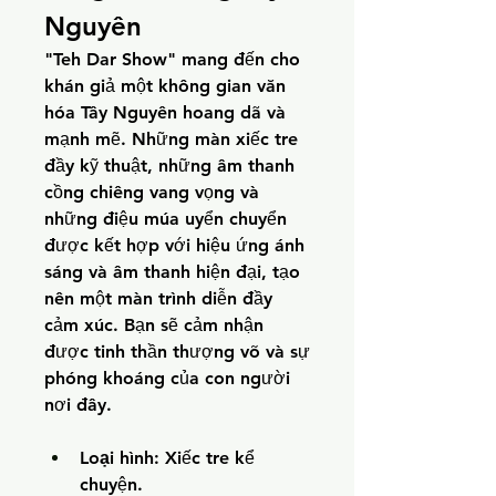
Nguyên
"Teh Dar Show" mang đến cho 
khán giả một không gian văn 
hóa Tây Nguyên hoang dã và 
mạnh mẽ. Những màn xiếc tre 
đầy kỹ thuật, những âm thanh 
cồng chiêng vang vọng và 
những điệu múa uyển chuyển 
được kết hợp với hiệu ứng ánh 
sáng và âm thanh hiện đại, tạo 
nên một màn trình diễn đầy 
cảm xúc. Bạn sẽ cảm nhận 
được tinh thần thượng võ và sự 
phóng khoáng của con người 
nơi đây.
Loại hình:
 Xiếc tre kể 
chuyện.