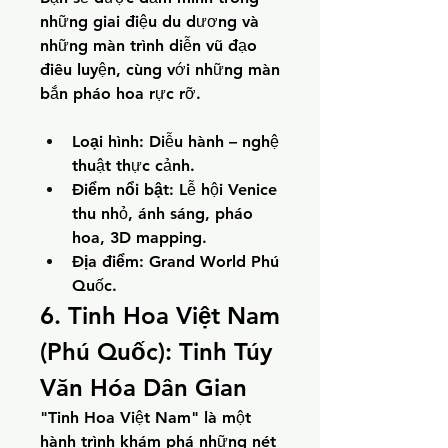
những giai điệu du dương và 
những màn trình diễn vũ đạo 
điêu luyện, cùng với những màn 
bắn pháo hoa rực rỡ.
Loại hình:
 Diễu hành – nghệ 
thuật thực cảnh.
Điểm nổi bật:
 Lễ hội Venice 
thu nhỏ, ánh sáng, pháo 
hoa, 3D mapping.
Địa điểm:
 Grand World Phú 
Quốc.
6. Tinh Hoa Việt Nam 
(Phú Quốc): Tinh Túy 
Văn Hóa Dân Gian
"Tinh Hoa Việt Nam" là một 
hành trình khám phá những nét 