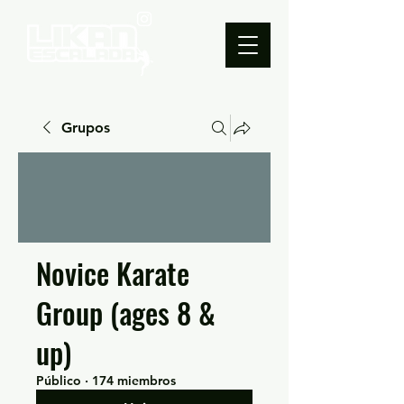
Grupos
Novice Karate
Group (ages 8 &
up)
Público
·
174 miembros