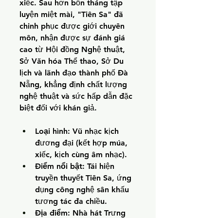
xiếc. Sau hơn bốn tháng tập 
luyện miệt mài, "Tiên Sa" đã 
chinh phục được giới chuyên 
môn, nhận được sự đánh giá 
cao từ Hội đồng Nghệ thuật, 
Sở Văn hóa Thể thao, Sở Du 
lịch và lãnh đạo thành phố Đà 
Nẵng, khẳng định chất lượng 
nghệ thuật và sức hấp dẫn đặc 
biệt đối với khán giả.
Loại hình:
 Vũ nhạc kịch 
đương đại (kết hợp múa, 
xiếc, kịch cùng âm nhạc).
Điểm nổi bật:
 Tái hiện 
truyền thuyết Tiên Sa, ứng 
dụng công nghệ sân khấu 
tương tác đa chiều.
Địa điểm:
 Nhà hát Trưng 