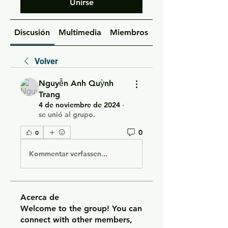
Unirse
Discusión
Multimedia
Miembros
Acerca de
Volver
Nguyễn Anh Quỳnh
Trang
4 de noviembre de 2024
·
se unió al grupo.
0
0
Kommentar verfassen...
Acerca de
Welcome to the group! You can
connect with other members,