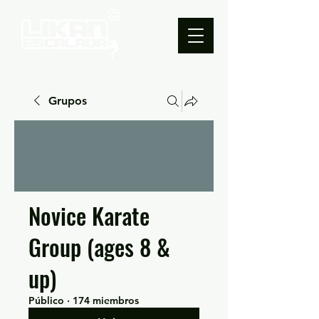
Grupos
Novice Karate
Group (ages 8 &
up)
Público
·
174 miembros