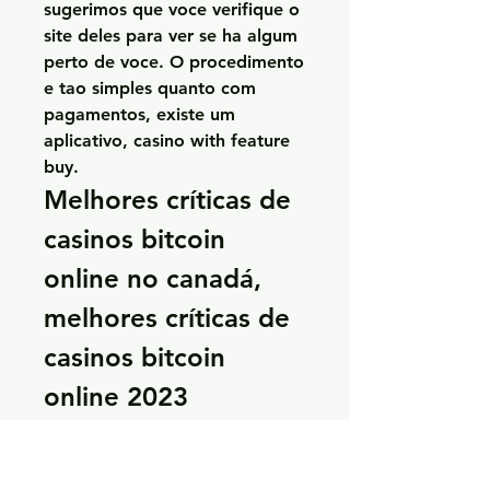
sugerimos que voce verifique o 
site deles para ver se ha algum 
perto de voce. O procedimento 
e tao simples quanto com 
pagamentos, existe um 
aplicativo, casino with feature 
buy.
Melhores críticas de 
casinos bitcoin 
online no canadá, 
melhores críticas de 
casinos bitcoin 
online 2023
Eksempler pa sadanne 
bonusser kan v?re, et tilbud om 
at man far 30 ekstra spins pa 