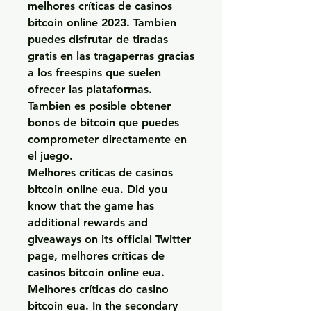
melhores críticas de casinos 
bitcoin online 2023. Tambien 
puedes disfrutar de tiradas 
gratis en las tragaperras gracias 
a los freespins que suelen 
ofrecer las plataformas. 
Tambien es posible obtener 
bonos de bitcoin que puedes 
comprometer directamente en 
el juego.
Melhores críticas de casinos 
bitcoin online eua. Did you 
know that the game has 
additional rewards and 
giveaways on its official Twitter 
page, melhores críticas de 
casinos bitcoin online eua. 
Melhores críticas do casino 
bitcoin eua. In the secondary 