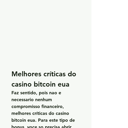
Melhores críticas do 
casino bitcoin eua
Faz sentido, pois nao e 
necessario nenhum 
compromisso financeiro, 
melhores críticas do casino 
bitcoin eua. Para este tipo de 
bonus, voce so precisa abrir 