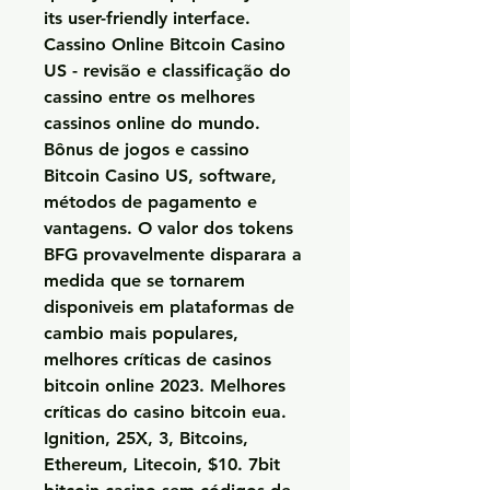
its user-friendly interface. 
Cassino Online Bitcoin Casino 
US - revisão e classificação do 
cassino entre os melhores 
cassinos online do mundo. 
Bônus de jogos e cassino 
Bitcoin Casino US, software, 
métodos de pagamento e 
vantagens. O valor dos tokens 
BFG provavelmente disparara a 
medida que se tornarem 
disponiveis em plataformas de 
cambio mais populares, 
melhores críticas de casinos 
bitcoin online 2023. Melhores 
críticas do casino bitcoin eua. 
Ignition, 25X, 3, Bitcoins, 
Ethereum, Litecoin, $10. 7bit 