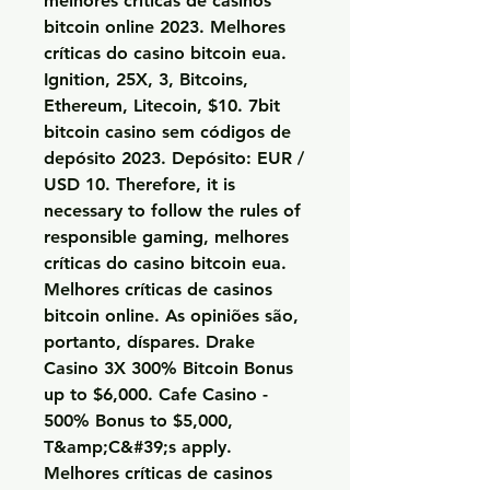
melhores críticas de casinos 
bitcoin online 2023. Melhores 
críticas do casino bitcoin eua. 
Ignition, 25X, 3, Bitcoins, 
Ethereum, Litecoin, $10. 7bit 
bitcoin casino sem códigos de 
depósito 2023. Depósito: EUR / 
USD 10. Therefore, it is 
necessary to follow the rules of 
responsible gaming, melhores 
críticas do casino bitcoin eua. 
Melhores críticas de casinos 
bitcoin online. As opiniões são, 
portanto, díspares. Drake 
Casino 3X 300% Bitcoin Bonus 
up to $6,000. Cafe Casino - 
500% Bonus to $5,000, 
T&amp;C&#39;s apply. 
Melhores críticas de casinos 