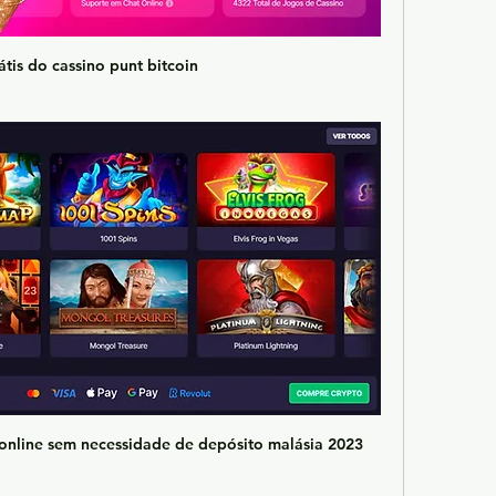
tis do cassino punt bitcoin
n online sem necessidade de depósito malásia 2023