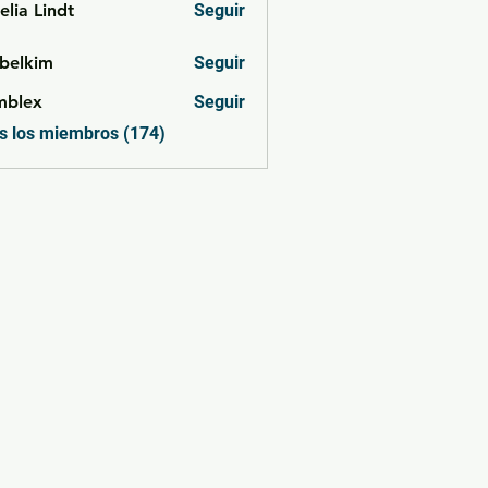
lia Lindt
Seguir
belkim
Seguir
im
mblex
Seguir
x
s los miembros (174)