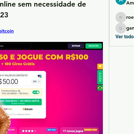
online sem necessidade de 
Ame
023
roe
roebelk
ga
bitcoin
gamble
Ver todo