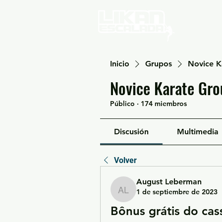
Home
Inicio
Grupos
Novice K
Novice Karate Gro
Público
·
174 miembros
Discusión
Multimedia
Volver
August Leberman
1 de septiembre de 2023
August Leberman
Bônus grátis do cass