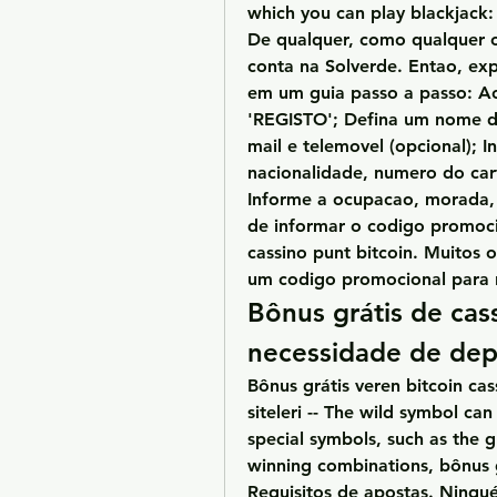
which you can play blackjack:
De qualquer, como qualquer o
conta na Solverde. Entao, exp
em um guia passo a passo: Ac
'REGISTO'; Defina um nome de 
mail e telemovel (opcional); I
nacionalidade, numero do car
Informe a ocupacao, morada, 
de informar o codigo promocio
cassino punt bitcoin. Muitos 
um codigo promocional para r
Bônus grátis de cass
necessidade de dep
Bônus grátis veren bitcoin cass
siteleri -- The wild symbol can
special symbols, such as the 
winning combinations, bônus grá
Requisitos de apostas. Ningu