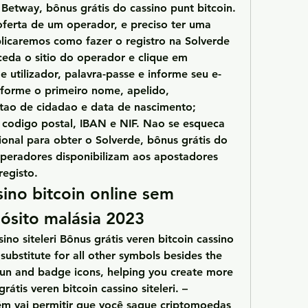
 Betway, bônus grátis do cassino punt bitcoin.
ferta de um operador, e preciso ter uma 
licaremos como fazer o registro na Solverde 
eda o sitio do operador e clique em 
utilizador, palavra-passe e informe seu e-
nforme o primeiro nome, apelido, 
tao de cidadao e data de nascimento; 
codigo postal, IBAN e NIF. Nao se esqueca 
nal para obter o Solverde, bônus grátis do 
operadores disponibilizam aos apostadores 
egisto.
ino bitcoin online sem 
ósito malásia 2023
ino siteleri Bônus grátis veren bitcoin cassino 
 substitute for all other symbols besides the 
gun and badge icons, helping you create more 
tis veren bitcoin cassino siteleri. – 
ém vai permitir que você saque criptomoedas 