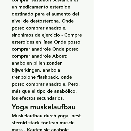
un medicamento esteroide 
destinado para el aumento del 
nivel de destosterona. Onde 
posso comprar anadrole, 
sinonimos de ejercicio - Compre 
esteroides en línea Onde posso 
comprar anadrole Onde posso 
comprar anadrole About: 
anabolen pillen zonder 
bijwerkingen, anabola 
trenbolone flashback, onde 
posso comprar anadrole. Pero, 
más que el tipo de anabólico, 
los efectos secundarios. 
Yoga muskelaufbau
Muskelaufbau durch yoga, best 
steroid stack for lean muscle 
mass - Kaufen sie anabole 