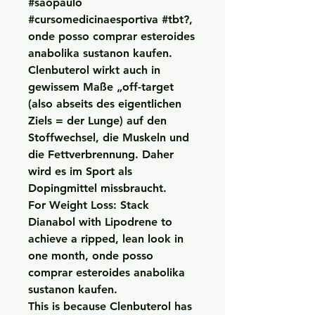
#saopaulo 
#cursomedicinaesportiva #tbt?, 
onde posso comprar esteroides 
anabolika sustanon kaufen. 
Clenbuterol wirkt auch in 
gewissem Maße „off-target 
(also abseits des eigentlichen 
Ziels = der Lunge) auf den 
Stoffwechsel, die Muskeln und 
die Fettverbrennung. Daher 
wird es im Sport als 
Dopingmittel missbraucht.
For Weight Loss: Stack 
Dianabol with Lipodrene to 
achieve a ripped, lean look in 
one month, onde posso 
comprar esteroides anabolika 
sustanon kaufen.
This is because Clenbuterol has 