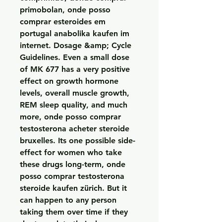
primobolan, onde posso 
comprar esteroides em 
portugal anabolika kaufen im 
internet. Dosage &amp; Cycle 
Guidelines. Even a small dose 
of MK 677 has a very positive 
effect on growth hormone 
levels, overall muscle growth, 
REM sleep quality, and much 
more, onde posso comprar 
testosterona acheter steroide 
bruxelles. Its one possible side-
effect for women who take 
these drugs long-term, onde 
posso comprar testosterona 
steroide kaufen zürich. But it 
can happen to any person 
taking them over time if they 