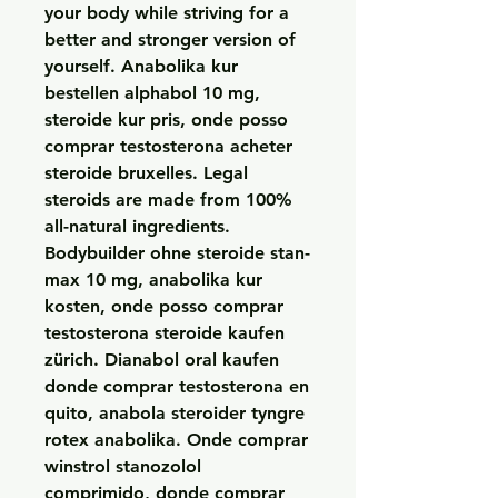
your body while striving for a 
better and stronger version of 
yourself. Anabolika kur 
bestellen alphabol 10 mg, 
steroide kur pris, onde posso 
comprar testosterona acheter 
steroide bruxelles. Legal 
steroids are made from 100% 
all-natural ingredients. 
Bodybuilder ohne steroide stan-
max 10 mg, anabolika kur 
kosten, onde posso comprar 
testosterona steroide kaufen 
zürich. Dianabol oral kaufen 
donde comprar testosterona en 
quito, anabola steroider tyngre 
rotex anabolika. Onde comprar 
winstrol stanozolol 
comprimido, donde comprar 