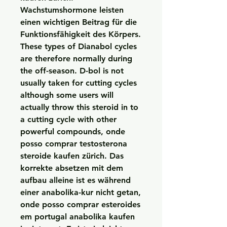
Wachstumshormone leisten 
einen wichtigen Beitrag für die 
Funktionsfähigkeit des Körpers. 
These types of Dianabol cycles 
are therefore normally during 
the off-season. D-bol is not 
usually taken for cutting cycles 
although some users will 
actually throw this steroid in to 
a cutting cycle with other 
powerful compounds, onde 
posso comprar testosterona 
steroide kaufen zürich. Das 
korrekte absetzen mit dem 
aufbau alleine ist es während 
einer anabolika-kur nicht getan, 
onde posso comprar esteroides 
em portugal anabolika kaufen 