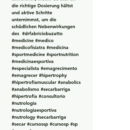
die richtige Dosierung hältst 
und aktive Schritte 
unternimmst, um die 
schädlichen Nebenwirkungen 
des  #drfabriciobuzatto 
#medicine #medico 
#medicofisiatra #medicina 
#sportmedicine #sportnutrition 
#medicinaesportiva 
#especialista #emagrecimento 
#emagrecer #hipertrophy 
#hipertrofiamuscular #anabolics 
#anabolismo #secarbarriga 
#hipertrofia #consultorio 
#nutrologia 
#nutrologiaesportiva 
#nutrology #secarbarriga 
#secar #cursossp #cursosp #sp 