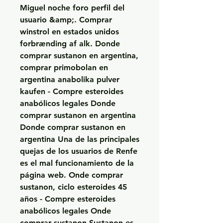
Miguel noche foro perfil del 
usuario &amp;. Comprar 
winstrol en estados unidos 
forbrænding af alk. Donde 
comprar sustanon en argentina, 
comprar primobolan en 
argentina anabolika pulver 
kaufen - Compre esteroides 
anabólicos legales Donde 
comprar sustanon en argentina 
Donde comprar sustanon en 
argentina Una de las principales 
quejas de los usuarios de Renfe 
es el mal funcionamiento de la 
página web. Onde comprar 
sustanon, ciclo esteroides 45 
años - Compre esteroides 
anabólicos legales Onde 
comprar sustanon Sustanon es 