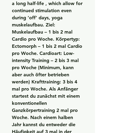
a long half-life , which allow for 
continued stimulation even 
during ‘off’ days, yoga 
muskelaufbau. Ziel: 
Muskelaufbau – 1 bis 2 mal 
Cardio pro Woche. Körpertyp: 
Ectomorph – 1 bis 2 mal Cardio 
pro Woche. Cardioart: Low-
intensity Training – 2 bis 3 mal 
pro Woche (Minimum, kann 
aber auch öfter betrieben 
werden) Krafttraining: 3 bis 4 
mal pro Woche. Als Anfänger 
startest du zunächst mit einem 
konventionellen 
Ganzkörpertraining 2 mal pro 
Woche. Nach einem halben 
Jahr kannst du entweder die 
Häufigkeit auf 3 mal in der 