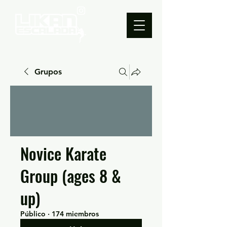
Grupos
Novice Karate
Group (ages 8 &
up)
Público
·
174 miembros