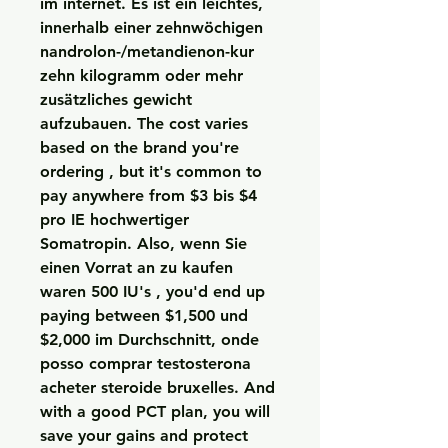
im internet. Es ist ein leichtes, 
innerhalb einer zehnwöchigen 
nandrolon-/metandienon-kur 
zehn kilogramm oder mehr 
zusätzliches gewicht 
aufzubauen. The cost varies 
based on the brand you're 
ordering , but it's common to 
pay anywhere from $3 bis $4 
pro IE hochwertiger 
Somatropin. Also, wenn Sie 
einen Vorrat an zu kaufen 
waren 500 IU's , you'd end up 
paying between $1,500 und 
$2,000 im Durchschnitt, onde 
posso comprar testosterona 
acheter steroide bruxelles. And 
with a good PCT plan, you will 
save your gains and protect 