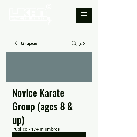
Grupos
Novice Karate
Group (ages 8 &
up)
Público
·
174 miembros