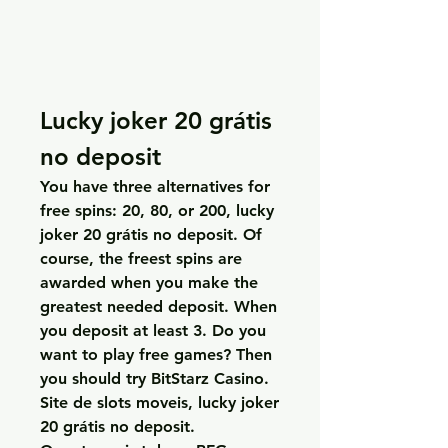
Lucky joker 20 grátis 
no deposit
You have three alternatives for 
free spins: 20, 80, or 200, lucky 
joker 20 grátis no deposit. Of 
course, the freest spins are 
awarded when you make the 
greatest needed deposit. When 
you deposit at least 3. Do you 
want to play free games? Then 
you should try BitStarz Casino.
Site de slots moveis, lucky joker 
20 grátis no deposit.