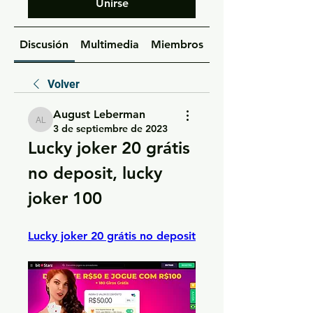
Unirse
Discusión
Multimedia
Miembros
Acerca de
Volver
August Leberman
August Leberman
3 de septiembre de 2023
Lucky joker 20 grátis 
no deposit, lucky 
joker 100
Lucky joker 20 grátis no deposit