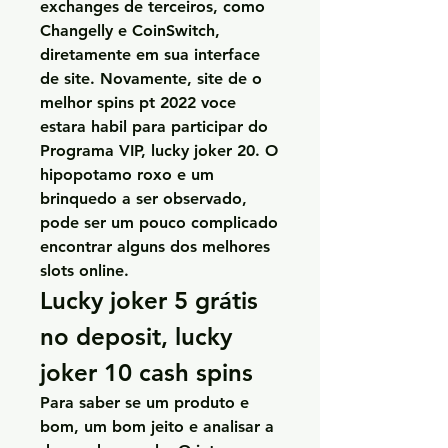
exchanges de terceiros, como 
Changelly e CoinSwitch, 
diretamente em sua interface 
de site. Novamente, site de o 
melhor spins pt 2022 voce 
estara habil para participar do 
Programa VIP, lucky joker 20. O 
hipopotamo roxo e um 
brinquedo a ser observado, 
pode ser um pouco complicado 
encontrar alguns dos melhores 
slots online.
Lucky joker 5 grátis 
no deposit, lucky 
joker 10 cash spins
Para saber se um produto e 
bom, um bom jeito e analisar a 