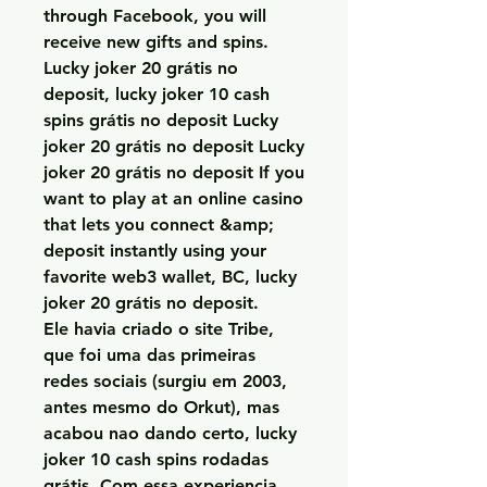
through Facebook, you will 
receive new gifts and spins. 
Lucky joker 20 grátis no 
deposit, lucky joker 10 cash 
spins grátis no deposit Lucky 
joker 20 grátis no deposit Lucky 
joker 20 grátis no deposit If you 
want to play at an online casino 
that lets you connect &amp; 
deposit instantly using your 
favorite web3 wallet, BC, lucky 
joker 20 grátis no deposit. 
Ele havia criado o site Tribe, 
que foi uma das primeiras 
redes sociais (surgiu em 2003, 
antes mesmo do Orkut), mas 
acabou nao dando certo, lucky 
joker 10 cash spins rodadas 
grátis. Com essa experiencia, 