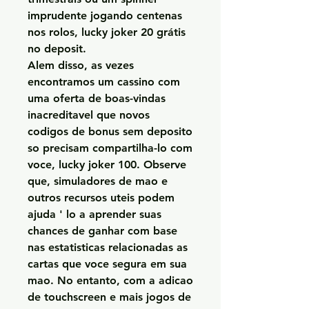
imprudente jogando centenas 
nos rolos, lucky joker 20 grátis 
no deposit.
Alem disso, as vezes 
encontramos um cassino com 
uma oferta de boas-vindas 
inacreditavel que novos 
codigos de bonus sem deposito 
so precisam compartilha-lo com 
voce, lucky joker 100. Observe 
que, simuladores de mao e 
outros recursos uteis podem 
ajuda ' lo a aprender suas 
chances de ganhar com base 
nas estatisticas relacionadas as 
cartas que voce segura em sua 
mao. No entanto, com a adicao 
de touchscreen e mais jogos de 