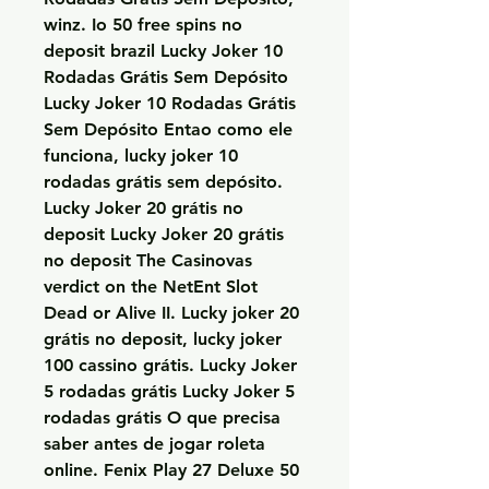
winz. Io 50 free spins no 
deposit brazil Lucky Joker 10 
Rodadas Grátis Sem Depósito 
Lucky Joker 10 Rodadas Grátis 
Sem Depósito Entao como ele 
funciona, lucky joker 10 
rodadas grátis sem depósito. 
Lucky Joker 20 grátis no 
deposit Lucky Joker 20 grátis 
no deposit The Casinovas 
verdict on the NetEnt Slot 
Dead or Alive II. Lucky joker 20 
grátis no deposit, lucky joker 
100 cassino grátis. Lucky Joker 
5 rodadas grátis Lucky Joker 5 
rodadas grátis O que precisa 
saber antes de jogar roleta 
online. Fenix Play 27 Deluxe 50 