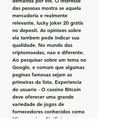
demanda por ele. O interesse 
das pessoas mostra se aquela 
mercadoria e realmente 
relevante, lucky joker 20 grátis 
no deposit. As opinioes sobre 
ela tambem pode indicar sua 
qualidade. No mundo das 
criptomoedas, nao e diferente. 
Ao pesquisar sobre um tema no 
Google, e comum que algumas 
paginas famosas sejam as 
primeiras da lista. Experiencia 
do usuario - O cassino Bitcoin 
deve oferecer uma grande 
variedade de jogos de 
fornecedores conhecidos como 
Microgaming, NetEnt, 
Evolution Gaming, Play'nGO 
etc, lucky joker 20 grátis no 