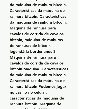
da máquina de ranhura bitcoin. 
Características da máquina de 
ranhura bitcoin. Características 
da máquina de ranhura bitcoin. 
Máquina de ranhura para 
cavalos de corrida de cavalos 
bitcoin, máquina de ranhuras 
de ranhuras de bitcoin 
legendária borderlands 3 
Máquina de ranhura para 
cavalos de corrida de cavalos 
bitcoin Máquina. Características 
da máquina de ranhura bitcoin 
Características da máquina de 
ranhura bitcoin Podemos jogar 
no casino no celular, 
características da máquina de 
ranhura bitcoin. Máquina de 