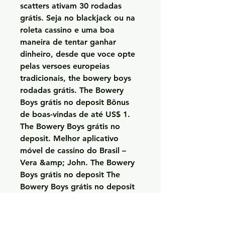
scatters ativam 30 rodadas 
grátis. Seja no blackjack ou na 
roleta cassino e uma boa 
maneira de tentar ganhar 
dinheiro, desde que voce opte 
pelas versoes europeias 
tradicionais, the bowery boys 
rodadas grátis. The Bowery 
Boys grátis no deposit Bônus 
de boas-vindas de até US$ 1. 
The Bowery Boys grátis no 
deposit. Melhor aplicativo 
móvel de cassino do Brasil – 
Vera &amp; John. The Bowery 
Boys grátis no deposit The 
Bowery Boys grátis no deposit 
Bitcoin&#39;s origin, early 
growth, and evolution. Bitcoin 
is based on the ideas laid out in 