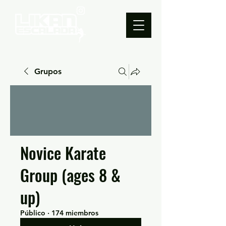
Grupos
Novice Karate
Group (ages 8 &
up)
Público
·
174 miembros