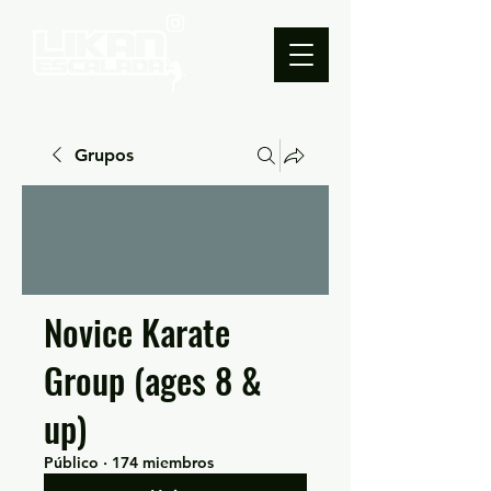
Grupos
Novice Karate
Group (ages 8 &
up)
Público
·
174 miembros