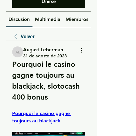
Unirse
Discusión
Multimedia
Miembros
Acerca de
Volver
August Leberman
August Leberman
31 de agosto de 2023
Pourquoi le casino 
gagne toujours au 
blackjack, slotocash 
400 bonus
Pourquoi le casino gagne 
toujours au blackjack