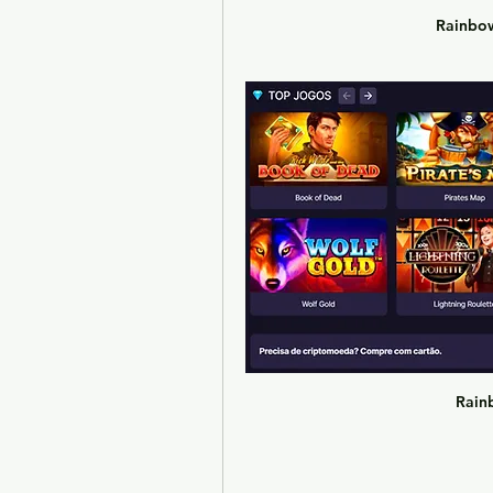
Rainbow
Rain