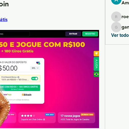
oin
Ame
roe
átis
roebelk
ga
gamble
Ver todo