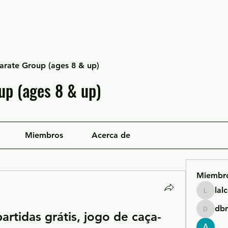
Escuela Likan
Equipo
Infraestructura
arate Group (ages 8 & up)
up (ages 8 & up)
Miembros
Acerca de
Miembr
lal
lalcgcla
db
rtidas grátis, jogo de caça-
dbmrwo