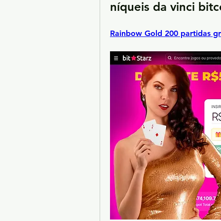
níqueis da vinci bitc
Rainbow Gold 200 partidas gr