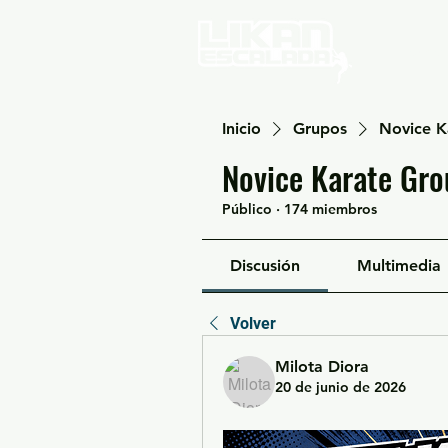
Home
Inicio
Grupos
Novice K
Novice Karate Gro
Público
·
174 miembros
Discusión
Multimedia
Volver
Milota Diora
20 de junio de 2026