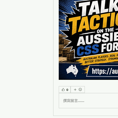
0
撰寫留言......