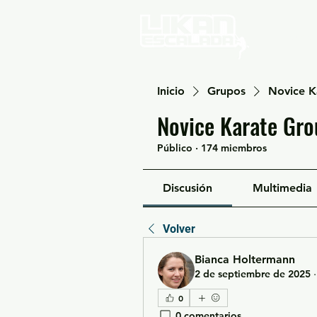
Home
Inicio
Grupos
Novice K
Novice Karate Gro
Público
·
174 miembros
Discusión
Multimedia
Volver
Bianca Holtermann
2 de septiembre de 2025
0
0 comentarios