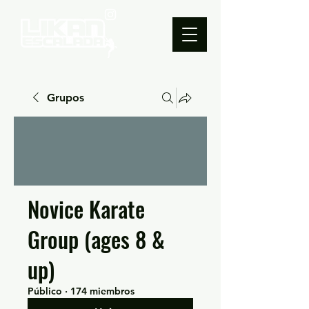
Grupos
Novice Karate
Group (ages 8 &
up)
Público
·
174 miembros